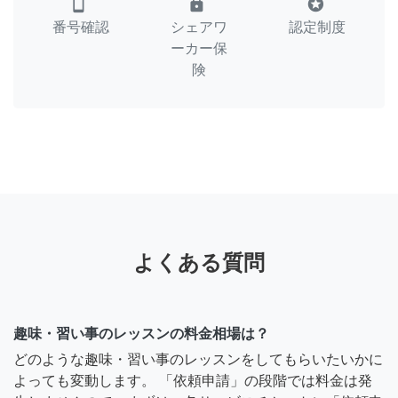
smartphone
lock
stars
番号確認
シェアワ
認定制度
ーカー保
険
よくある質問
趣味・習い事のレッスンの料金相場は？
どのような趣味・習い事のレッスンをしてもらいたいかに
よっても変動します。 「依頼申請」の段階では料金は発