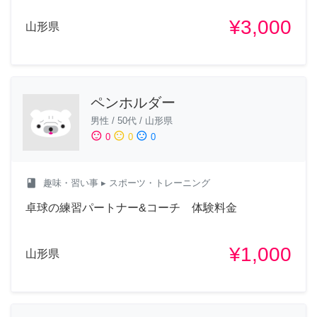
¥3,000
山形県
ペンホルダー
男性
/
50代
/
山形県
sentiment_satisfied
sentiment_neutral
sentiment_dissatisfied
0
0
0
class
趣味・習い事
▸ スポーツ・トレーニング
卓球の練習パートナー&コーチ 体験料金
¥1,000
山形県