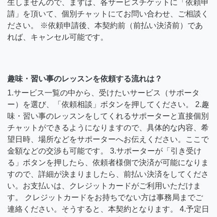
生しませんので、まずは、各サービスチケットに「依頼申
請」を頂いて、個別チャットにてお問い合わせ、ご相談く
ださい。 ※依頼申請後、本契約前（前払い決済前）であ
れば、キャンセル可能です。
趣味・習い事のレッスンを依頼する流れは？
1.サービス一覧の中から、受けたいサービス（サポータ
ー）を選び、「依頼相談」ボタンを押してください。 2.趣
味・習い事のレッスンをしてくれるサポーターと直接個別
チャットができるようになりますので、具体的な内容、希
望日時、場所などをサポーターへお伝えください。ここで
金額などの交渉も可能です。 3.サポーターが「引き受け
る」ボタンを押したら、依頼者様側で決済が可能になりま
すので、詳細が決まりましたら、前払い決済をしてくださ
い。お支払いは、クレジットカードがご利用いただけま
す。 クレジットカードをお持ちでない方は事務局までご
連絡ください。そうすると、本契約となります。 4.予定日