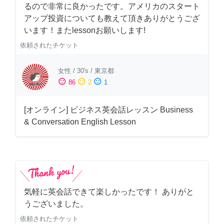
るので非常に良かったです。アメリカのスタート
アップ投資についても教えて頂きありがとうござ
います！またlessonお願いします!
依頼されたチケット
女性
/
30's
/
東京都
sentiment_satisfied
sentiment_neutral
sentiment_dissatisfied
86
2
1
[オンライン] ビジネス英会話レッスン Business
& Conversation English Lesson
気軽に英会話できて楽しかったです！ ありがと
うございました。
依頼されたチケット