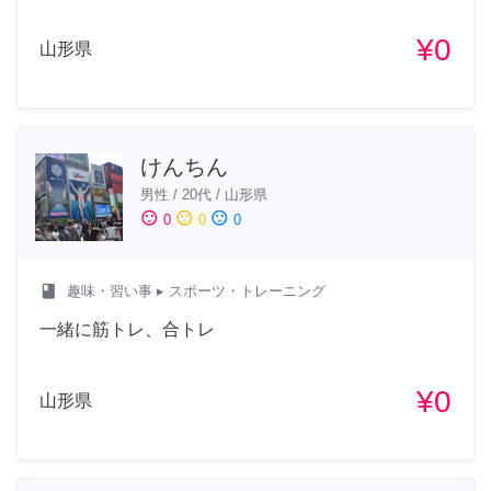
¥0
山形県
けんちん
男性
/
20代
/
山形県
sentiment_satisfied
sentiment_neutral
sentiment_dissatisfied
0
0
0
class
趣味・習い事
▸ スポーツ・トレーニング
一緒に筋トレ、合トレ
¥0
山形県