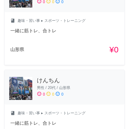
sentiment_satisfied
sentiment_neutral
sentiment_dissatisfied
0
0
0
class
趣味・習い事
▸ スポーツ・トレーニング
一緒に筋トレ、合トレ
¥0
山形県
けんちん
男性
/
20代
/
山形県
sentiment_satisfied
sentiment_neutral
sentiment_dissatisfied
0
0
0
class
趣味・習い事
▸ スポーツ・トレーニング
一緒に筋トレ、合トレ