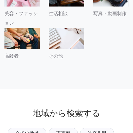
美容・ファッシ
生活相談
写真・動画制作
ョン
その他
高齢者
地域から検索する