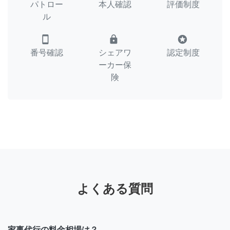
パトロー
本人確認
評価制度
ル
smartphone
lock
stars
番号確認
シェアワ
認定制度
ーカー保
険
よくある質問
家事代行の料金相場は？