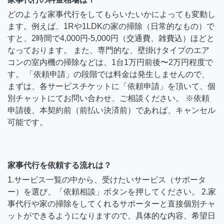
どのような家事代行をしてもらいたいかによっても変動し
ます。例えば、1Rや1LDKの家の掃除（日常的なもの）で
すと、2時間で4,000円-5,000円（交通費、雑費込）ほどと
なっております。 また、専門的な、壁掛けタイプのエア
コンの室内機の掃除などは、1台1万円前後〜2万円程度で
す。 「依頼申請」の段階では料金は発生しませんので、
まずは、各サービスチケットに「依頼申請」を頂いて、個
別チャットにてお問い合わせ、ご相談ください。 ※依頼
申請後、本契約前（前払い決済前）であれば、キャンセル
可能です。
家事代行を依頼する流れは？
1.サービス一覧の中から、受けたいサービス（サポータ
ー）を選び、「依頼相談」ボタンを押してください。 2.家
事代行や家の掃除をしてくれるサポーターと直接個別チャ
ットができるようになりますので、具体的な内容、希望日