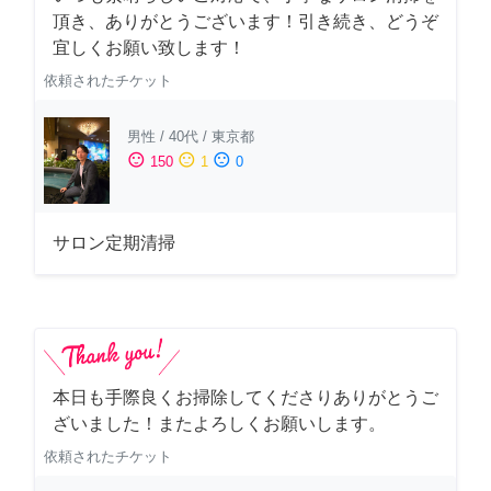
頂き、ありがとうございます！引き続き、どうぞ
宜しくお願い致します！
依頼されたチケット
男性
/
40代
/
東京都
sentiment_satisfied
sentiment_neutral
sentiment_dissatisfied
150
1
0
サロン定期清掃
本日も手際良くお掃除してくださりありがとうご
ざいました！またよろしくお願いします。
依頼されたチケット