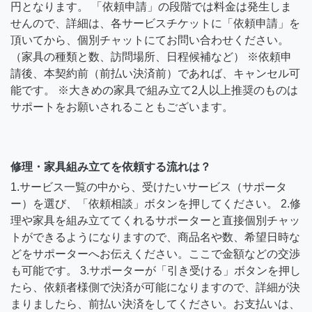
円となります。 「依頼申請」の段階では料金は発生しま
せんので、詳細は、各サービスチケットに「依頼申請」を
頂いてから、個別チャットにてお問い合わせください。
（家具の種類と数、訪問場所、日程候補など） ※依頼申
請後、本契約前（前払い決済前）であれば、キャンセル可
能です。 ※大きめの家具で組み立て2人以上推奨のものは
サポートをお願いされることもございます。
修理・家具組み立てを依頼する流れは？
1.サービス一覧の中から、受けたいサービス（サポータ
ー）を選び、「依頼相談」ボタンを押してください。 2.修
理や家具を組み立ててくれるサポーターと直接個別チャッ
トができるようになりますので、商品名や数、希望日時な
どをサポーターへお伝えください。ここで金額などの交渉
も可能です。 3.サポーターが「引き受ける」ボタンを押し
たら、依頼者様側で決済が可能になりますので、詳細が決
まりましたら、前払い決済をしてください。お支払いは、