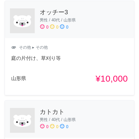
オッチー3
男性
/
40代
/
山形県
sentiment_satisfied
sentiment_neutral
sentiment_dissatisfied
0
0
0
attachment
その他
▸ その他
庭の片付け、草刈り等
¥10,000
山形県
カトカト
男性
/
40代
/
山形県
sentiment_satisfied
sentiment_neutral
sentiment_dissatisfied
0
0
0