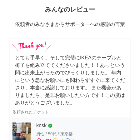
みんなのレビュー
依頼者のみなさまからサポーターへの感謝の言葉
とても手早く、そして完璧にIKEAのテーブルと
椅子を組み立ててくださいました！！あっという
間に出来上がったのでびっくりしました。 年内
にという急なお願いにも関わらずすぐに来てくだ
さり、本当に感謝しております。 また機会があ
りましたら、是非お願いしたい方です！この度は
ありがとうございました。
依頼されたチケット
knsk
check_circle
男性
/
50代
/
東京都