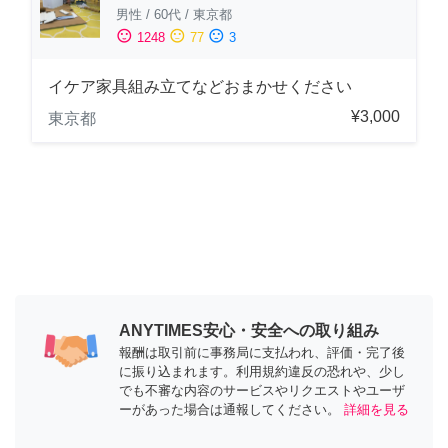
男性
/
60代
/
東京都
sentiment_satisfied
sentiment_neutral
sentiment_dissatisfied
1248
77
3
イケア家具組み立てなどおまかせください
¥3,000
東京都
ANYTIMES安心・安全への取り組み
報酬は取引前に事務局に支払われ、評価・完了後
に振り込まれます。利用規約違反の恐れや、少し
でも不審な内容のサービスやリクエストやユーザ
ーがあった場合は通報してください。
詳細を見る