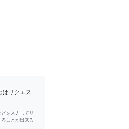
合はリクエス
などを入力してリ
えることが出来る