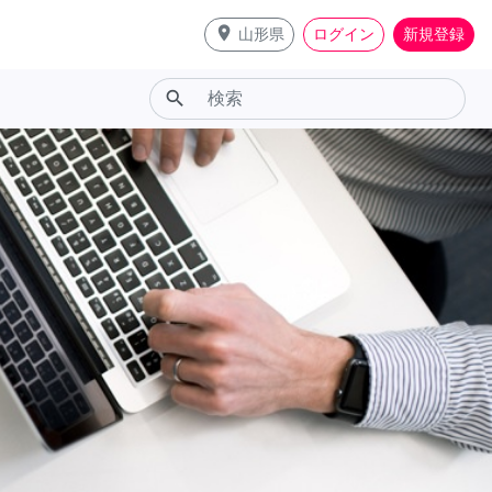
place
山形県
ログイン
新規登録
search