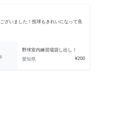
ございました！投球もきれいになって良
野球室内練習場貸し出し！
県
¥200
愛知県