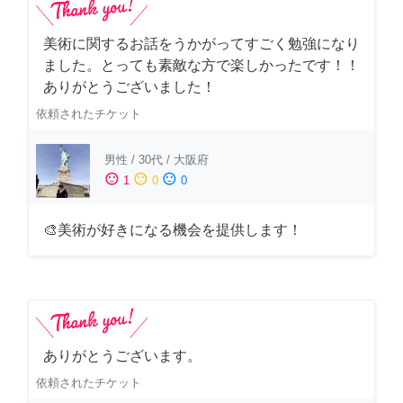
美術に関するお話をうかがってすごく勉強になり
ました。とっても素敵な方で楽しかったです！！
ありがとうございました！
依頼されたチケット
男性
/
30代
/
大阪府
sentiment_satisfied
sentiment_neutral
sentiment_dissatisfied
1
0
0
🎨美術が好きになる機会を提供します！
ありがとうございます。
依頼されたチケット