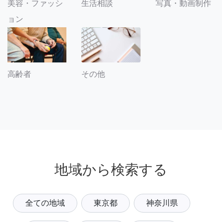
美容・ファッシ
生活相談
写真・動画制作
ョン
その他
高齢者
地域から検索する
全ての地域
東京都
神奈川県