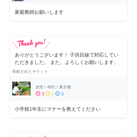
家庭教師お願いします
ありがとうございます！ 子供目線で対応してい
ただきました。 また、よろしくお願いします。
依頼されたチケット
女性
/
40代
/
東京都
sentiment_satisfied
sentiment_neutral
sentiment_dissatisfied
3
0
0
小学校1年生にマナーを教えてください