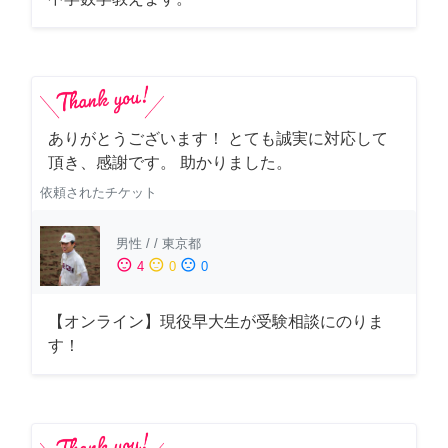
ありがとうございます！ とても誠実に対応して
頂き、感謝です。 助かりました。
依頼されたチケット
男性
/
/
東京都
sentiment_satisfied
sentiment_neutral
sentiment_dissatisfied
4
0
0
【オンライン】現役早大生が受験相談にのりま
す！