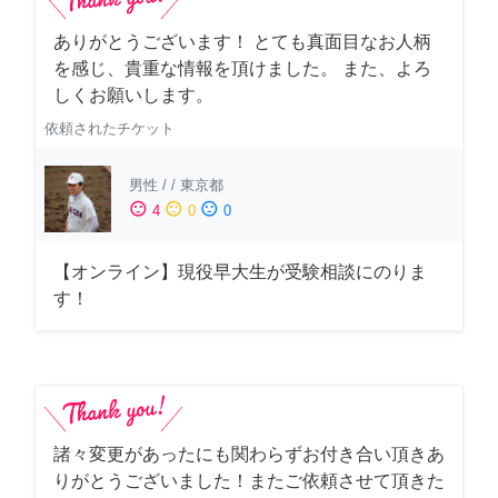
ありがとうございます！ とても真面目なお人柄
を感じ、貴重な情報を頂けました。 また、よろ
しくお願いします。
依頼されたチケット
男性
/
/
東京都
sentiment_satisfied
sentiment_neutral
sentiment_dissatisfied
4
0
0
【オンライン】現役早大生が受験相談にのりま
す！
諸々変更があったにも関わらずお付き合い頂きあ
りがとうございました！またご依頼させて頂きた