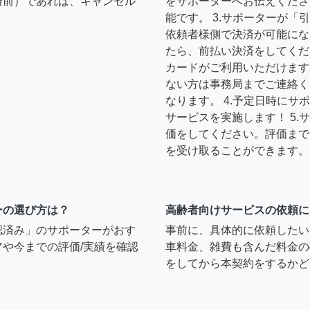
済前）であれば、キャンセル
をサポーターへお伝えくださ
能です。 3.サポーターが
依頼者様側で決済が可能にな
たら、前払い決済をしてくだ
カードがご利用いただけます
ない方は事務局までご連絡く
なります。 4.予定日時に
サービスを実施します！ 5
価をしてください。評価まで
を受け取ることができます。
ーの選び方は？
高齢者向けサービスの依頼に
認済み」のサポーターがおす
事前に、具体的に依頼したい
や今までの評価/実績を確認
車料金、雑費も含んだ料金の
をしてから本契約をするかど