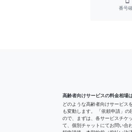
smartphone
番号
高齢者向けサービスの料金相場
どのような高齢者向けサービス
も変動します。 「依頼申請」の
ので、まずは、各サービスチケ
て、個別チャットにてお問い合わ