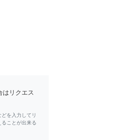
合はリクエス
などを入力してリ
えることが出来る