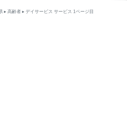
県
▸ 高齢者
▸ デイサービス
サービス
1ページ目