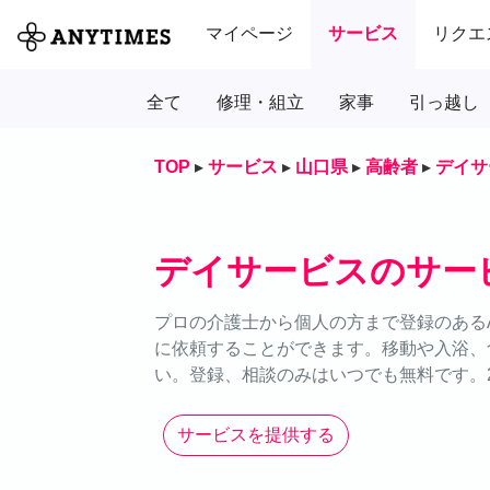
マイページ
サービス
リクエ
全て
修理・組立
家事
引っ越し
TOP
▸
サービス
▸
山口県
▸
高齢者
▸
デイサ
デイサービスのサー
プロの介護士から個人の方まで登録のあるA
に依頼することができます。移動や入浴、
い。登録、相談のみはいつでも無料です。2
サービスを提供する