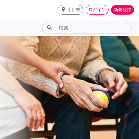
place
山口県
ログイン
新規登録
search