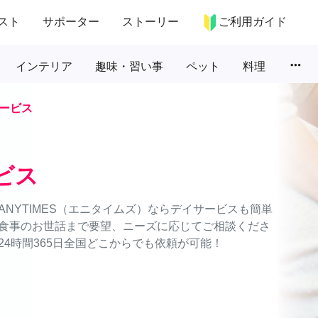
スト
サポーター
ストーリー
ご利用ガイド
more_horiz
インテリア
趣味・習い事
ペット
料理
ービス
ビス
NYTIMES（エニタイムズ）ならデイサービスも簡単
食事のお世話まで要望、ニーズに応じてご相談くださ
4時間365日全国どこからでも依頼が可能！