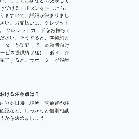
い。ここで金額などの交渉も可
「引き受ける」ボタンを押したら、
りますので、詳細が決まりまし
さい。お支払いは、クレジット
。 クレジットカードをお持ちで
ださい。そうすると、本契約と
サポーターが訪問して、高齢者向け
.サービス提供終了後は、必ず、評
完了すると、サポーターが報酬
おける注意点は？
内容や日時、場所、交通費や駐
確認など、しっかりと個別相談
うかを決めましょう。