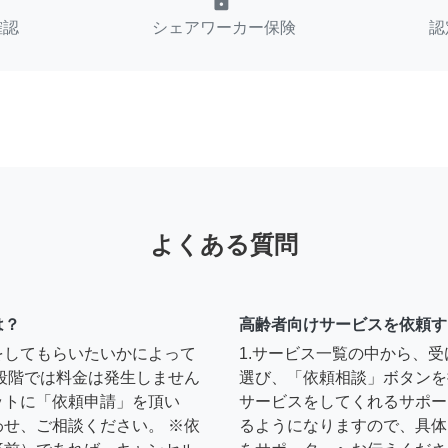
lock
確認
シェアワーカー保険
認
よくある質問
は？
高齢者向けサービスを依頼す
をしてもらいたいかによって
1.サービス一覧の中から、
段階では料金は発生しません
選び、「依頼相談」ボタンを
ットに「依頼申請」を頂い
サービスをしてくれるサポー
せ、ご相談ください。 ※依
るようになりますので、具体