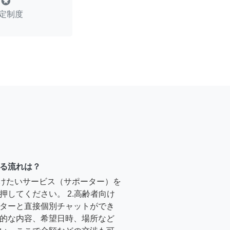
stars
定制度
る流れは？
受けたいサービス（サポーター）を
押してください。 2.高齢者向け
ターと直接個別チャットができ
的な内容、希望日時、場所など