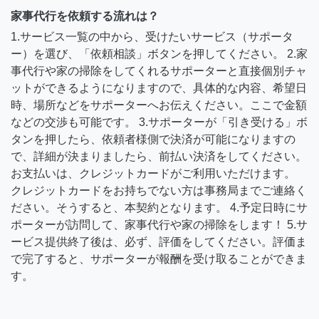
家事代行を依頼する流れは？
1.サービス一覧の中から、受けたいサービス（サポータ
ー）を選び、「依頼相談」ボタンを押してください。 2.家
事代行や家の掃除をしてくれるサポーターと直接個別チャ
ットができるようになりますので、具体的な内容、希望日
時、場所などをサポーターへお伝えください。ここで金額
などの交渉も可能です。 3.サポーターが「引き受ける」ボ
タンを押したら、依頼者様側で決済が可能になりますの
で、詳細が決まりましたら、前払い決済をしてください。
お支払いは、クレジットカードがご利用いただけます。
クレジットカードをお持ちでない方は事務局までご連絡く
ださい。そうすると、本契約となります。 4.予定日時にサ
ポーターが訪問して、家事代行や家の掃除をします！ 5.サ
ービス提供終了後は、必ず、評価をしてください。評価ま
で完了すると、サポーターが報酬を受け取ることができま
す。