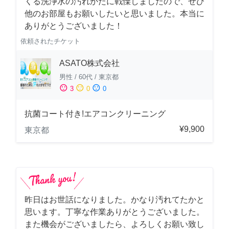
くる洗浄水の汚れかたに戦慄しましたので、ぜひ
他のお部屋もお願いしたいと思いました。本当に
ありがとうございました！
依頼されたチケット
ASATO株式会社
男性
/
60代
/
東京都
sentiment_satisfied
sentiment_neutral
sentiment_dissatisfied
3
0
0
抗菌コート付き!エアコンクリーニング
¥9,900
東京都
昨日はお世話になりました。かなり汚れてたかと
思います。丁寧な作業ありがとうございました。
また機会がございましたら、よろしくお願い致し