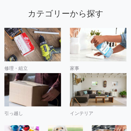
カテゴリーから探す
修理・組立
家事
引っ越し
インテリア