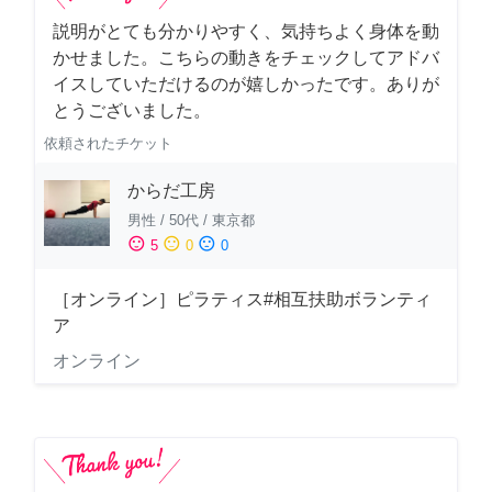
説明がとても分かりやすく、気持ちよく身体を動
かせました。こちらの動きをチェックしてアドバ
イスしていただけるのが嬉しかったです。ありが
とうございました。
依頼されたチケット
からだ工房
男性
/
50代
/
東京都
sentiment_satisfied
sentiment_neutral
sentiment_dissatisfied
5
0
0
［オンライン］ピラティス#相互扶助ボランティ
ア
オンライン