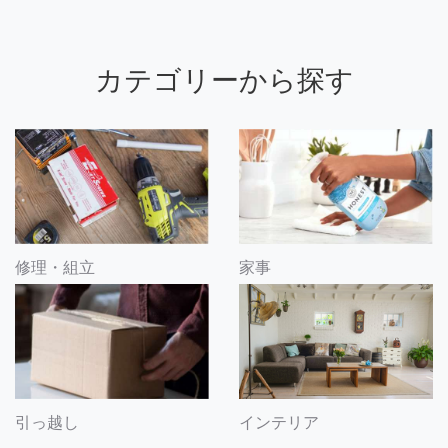
カテゴリーから探す
修理・組立
家事
引っ越し
インテリア