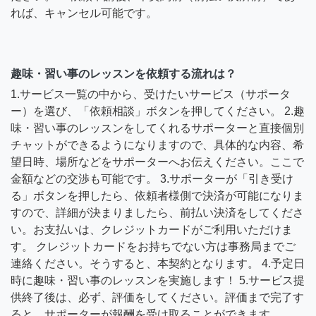
れば、キャンセル可能です。
趣味・習い事のレッスンを依頼する流れは？
1.サービス一覧の中から、受けたいサービス（サポータ
ー）を選び、「依頼相談」ボタンを押してください。 2.趣
味・習い事のレッスンをしてくれるサポーターと直接個別
チャットができるようになりますので、具体的な内容、希
望日時、場所などをサポーターへお伝えください。ここで
金額などの交渉も可能です。 3.サポーターが「引き受け
る」ボタンを押したら、依頼者様側で決済が可能になりま
すので、詳細が決まりましたら、前払い決済をしてくださ
い。お支払いは、クレジットカードがご利用いただけま
す。 クレジットカードをお持ちでない方は事務局までご
連絡ください。そうすると、本契約となります。 4.予定日
時に趣味・習い事のレッスンを実施します！ 5.サービス提
供終了後は、必ず、評価をしてください。評価まで完了す
ると、サポーターが報酬を受け取ることができます。