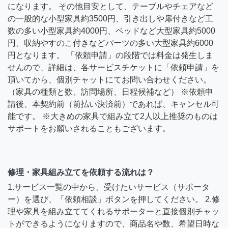
になります。 その他目安として、テーブルやチェアなど
の一般的な小型家具約3500円、引き出しや扉付きなど工
数の多い小型家具約4000円、ベッドなど大型家具約5000
円、収納やすのこ付きなどパーツの多い大型家具約6000
円となります。 「依頼申請」の段階では料金は発生しま
せんので、詳細は、各サービスチケットに「依頼申請」を
頂いてから、個別チャットにてお問い合わせください。
（家具の種類と数、訪問場所、日程候補など） ※依頼申
請後、本契約前（前払い決済前）であれば、キャンセル可
能です。 ※大きめの家具で組み立て2人以上推奨のものは
サポートをお願いされることもございます。
修理・家具組み立てを依頼する流れは？
1.サービス一覧の中から、受けたいサービス（サポータ
ー）を選び、「依頼相談」ボタンを押してください。 2.修
理や家具を組み立ててくれるサポーターと直接個別チャッ
トができるようになりますので、商品名や数、希望日時な