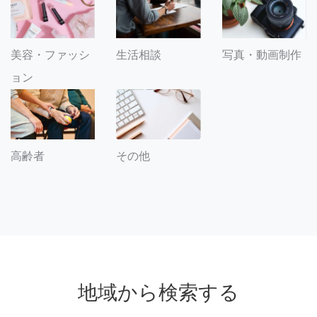
美容・ファッシ
生活相談
写真・動画制作
ョン
その他
高齢者
地域から検索する