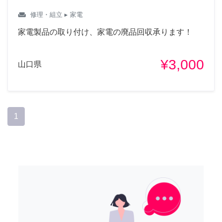
weekend
修理・組立
▸ 家電
家電製品の取り付け、家電の廃品回収承ります！
¥3,000
山口県
1