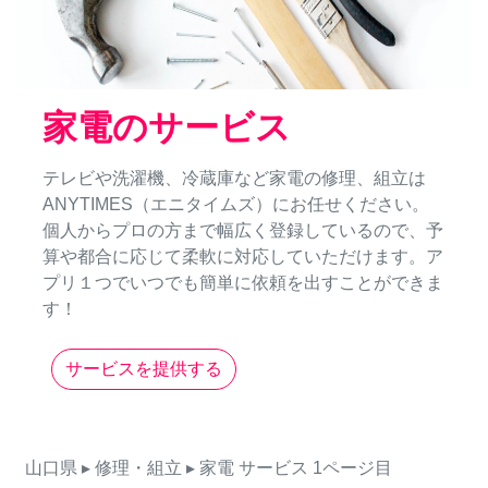
家電のサービス
テレビや洗濯機、冷蔵庫など家電の修理、組立は
ANYTIMES（エニタイムズ）にお任せください。
個人からプロの方まで幅広く登録しているので、予
算や都合に応じて柔軟に対応していただけます。ア
プリ１つでいつでも簡単に依頼を出すことができま
す！
サービスを提供する
山口県
▸ 修理・組立
▸ 家電
サービス
1ページ目