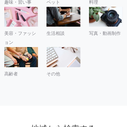
趣味・習い事
ペット
料理
美容・ファッシ
生活相談
写真・動画制作
ョン
その他
高齢者