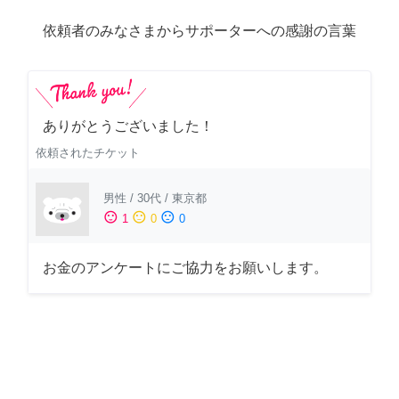
依頼者のみなさまからサポーターへの感謝の言葉
ありがとうございました！
依頼されたチケット
男性
/
30代
/
東京都
sentiment_satisfied
sentiment_neutral
sentiment_dissatisfied
1
0
0
お金のアンケートにご協力をお願いします。