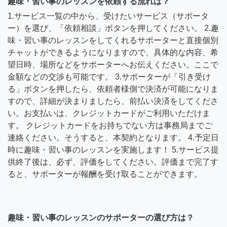
趣味・習い事のレッスンを依頼する流れは？
1.サービス一覧の中から、受けたいサービス（サポータ
ー）を選び、「依頼相談」ボタンを押してください。 2.趣
味・習い事のレッスンをしてくれるサポーターと直接個別
チャットができるようになりますので、具体的な内容、希
望日時、場所などをサポーターへお伝えください。ここで
金額などの交渉も可能です。 3.サポーターが「引き受け
る」ボタンを押したら、依頼者様側で決済が可能になりま
すので、詳細が決まりましたら、前払い決済をしてくださ
い。お支払いは、クレジットカードがご利用いただけま
す。 クレジットカードをお持ちでない方は事務局までご
連絡ください。そうすると、本契約となります。 4.予定日
時に趣味・習い事のレッスンを実施します！ 5.サービス提
供終了後は、必ず、評価をしてください。評価まで完了す
ると、サポーターが報酬を受け取ることができます。
趣味・習い事のレッスンのサポーターの選び方は？