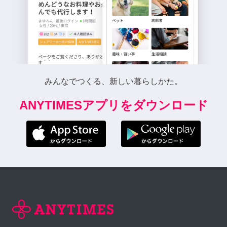
みんなでつくる、新しい暮らしかた。
ANYTIMESアプリをダウンロード