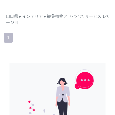
山口県
▸ インテリア
▸ 観葉植物アドバイス
サービス
1ペ
ージ目
1