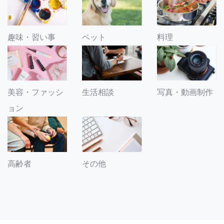
趣味・習い事
ペット
料理
美容・ファッシ
生活相談
写真・動画制作
ョン
その他
高齢者