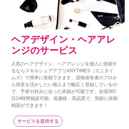
ヘアデザイン・ヘアアレ
ンジのサービス
人気のヘアデザイン、ヘアアレンジを個人に依頼す
るならスキルシェアアプリANYTIMES（エニタイ
ムズ）で簡単に依頼できます。資格保有者のプロか
ら得意を活かしたい個人まで幅広く登録しているの
で、予算や好みに合った依頼が可能です。全国365
日24時間相談可能。低価格・高品質で、気軽に依頼
相談ができます！
サービスを提供する