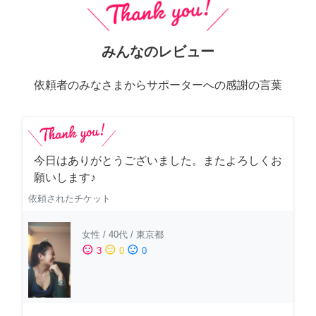
みんなのレビュー
依頼者のみなさまからサポーターへの感謝の言葉
今日はありがとうございました。またよろしくお
願いします♪
依頼されたチケット
女性
/
40代
/
東京都
sentiment_satisfied
sentiment_neutral
sentiment_dissatisfied
3
0
0