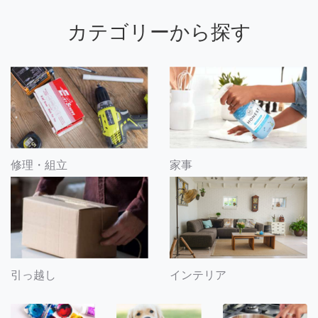
カテゴリーから探す
修理・組立
家事
引っ越し
インテリア