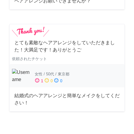
ヘアアレンジお願いできませんか？
とても素敵なヘアアレンジをしていただきまし
た！大満足です！ありがとうご
依頼されたチケット
女性
/
50代
/
東京都
sentiment_satisfied
sentiment_neutral
sentiment_dissatisfied
1
0
0
結婚式のヘアアレンジと簡単なメイクをしてくだ
さい！