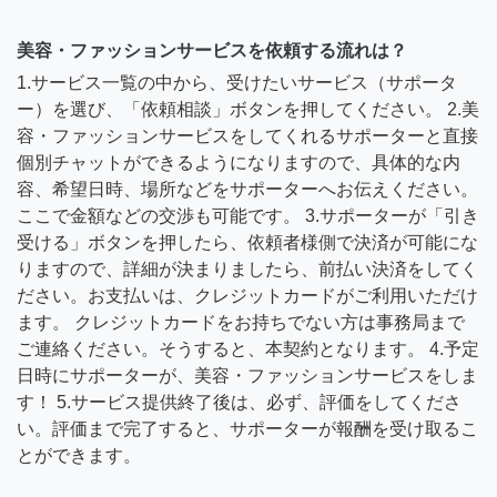
美容・ファッションサービスを依頼する流れは？
1.サービス一覧の中から、受けたいサービス（サポータ
ー）を選び、「依頼相談」ボタンを押してください。 2.美
容・ファッションサービスをしてくれるサポーターと直接
個別チャットができるようになりますので、具体的な内
容、希望日時、場所などをサポーターへお伝えください。
ここで金額などの交渉も可能です。 3.サポーターが「引き
受ける」ボタンを押したら、依頼者様側で決済が可能にな
りますので、詳細が決まりましたら、前払い決済をしてく
ださい。お支払いは、クレジットカードがご利用いただけ
ます。 クレジットカードをお持ちでない方は事務局まで
ご連絡ください。そうすると、本契約となります。 4.予定
日時にサポーターが、美容・ファッションサービスをしま
す！ 5.サービス提供終了後は、必ず、評価をしてくださ
い。評価まで完了すると、サポーターが報酬を受け取るこ
とができます。