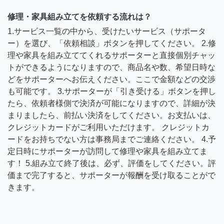
修理・家具組み立てを依頼する流れは？
1.サービス一覧の中から、受けたいサービス（サポータ
ー）を選び、「依頼相談」ボタンを押してください。 2.修
理や家具を組み立ててくれるサポーターと直接個別チャッ
トができるようになりますので、商品名や数、希望日時な
どをサポーターへお伝えください。ここで金額などの交渉
も可能です。 3.サポーターが「引き受ける」ボタンを押し
たら、依頼者様側で決済が可能になりますので、詳細が決
まりましたら、前払い決済をしてください。お支払いは、
クレジットカードがご利用いただけます。 クレジットカ
ードをお持ちでない方は事務局までご連絡ください。 4.予
定日時にサポーターが訪問して修理や家具を組み立てま
す！ 5.組み立て終了後は、必ず、評価をしてください。評
価まで完了すると、サポーターが報酬を受け取ることがで
きます。