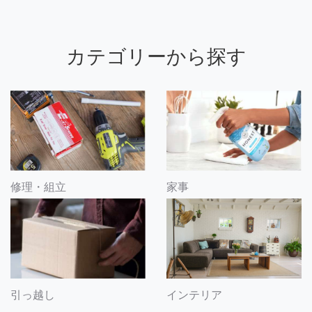
カテゴリーから探す
修理・組立
家事
引っ越し
インテリア