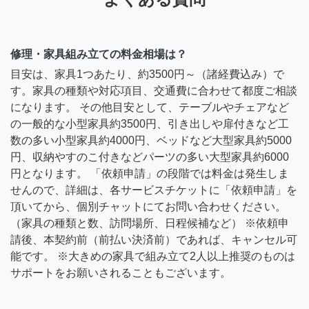
修理・家具組み立ての料金相場は？
目安は、家具1つあたり、約3500円～（諸経費込み）で
す。家具の種類や対応項目、交通費に合わせて都度ご相談
になります。 その他目安として、テーブルやチェアなど
の一般的な小型家具約3500円、引き出しや扉付きなど工
数の多い小型家具約4000円、ベッドなど大型家具約5000
円、収納やすのこ付きなどパーツの多い大型家具約6000
円となります。 「依頼申請」の段階では料金は発生しま
せんので、詳細は、各サービスチケットに「依頼申請」を
頂いてから、個別チャットにてお問い合わせください。
（家具の種類と数、訪問場所、日程候補など） ※依頼申
請後、本契約前（前払い決済前）であれば、キャンセル可
能です。 ※大きめの家具で組み立て2人以上推奨のものは
サポートをお願いされることもございます。