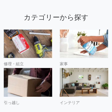
カテゴリーから探す
修理・組立
家事
引っ越し
インテリア