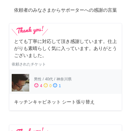
依頼者のみなさまからサポーターへの感謝の言葉
とても丁寧に対応して頂き感謝しています。仕上
がりも素晴らしく気に入っています。ありがとう
ございました。
依頼されたチケット
男性
/
40代
/
神奈川県
sentiment_satisfied
sentiment_neutral
sentiment_dissatisfied
4
0
1
キッチンキャビネット シート張り替え