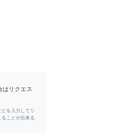
合はリクエス
などを入力してリ
えることが出来る