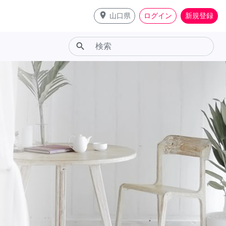
place
山口県
ログイン
新規登録
search