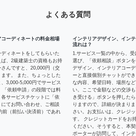
よくある質問
アコーディネートの料金相場
インテリアデザイン、インテ
流れは？
ーディネートをしてもらいた
1.サービス一覧の中から、
えば、2級建築士の資格もお持
選び、「依頼相談」ボタンを
んですと、20,000円（交
デザイン、インテリアコーデ
ます。 また、ちょっとした
ーと直接個別チャットができ
,000-5,000円でサービス
な内容、希望日時、場所など
 「依頼申請」の段階では料
い。ここで金額などの交渉も
、各サービスチケットに「依
き受ける」ボタンを押したら
トにてお問い合わせ、ご相談
りますので、詳細が決まりま
約前（前払い決済前）であれ
さい。お支払いは、クレジッ
す。 クレジットカードをお
ください。そうすると、本契
ポーターが訪問して、インテ