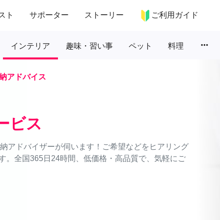
スト
サポーター
ストーリー
ご利用ガイド
more_horiz
インテリア
趣味・習い事
ペット
料理
納アドバイス
ービス
理収納アドバイザーが伺います！ご希望などをヒアリング
。全国365日24時間、低価格・高品質で、気軽にご