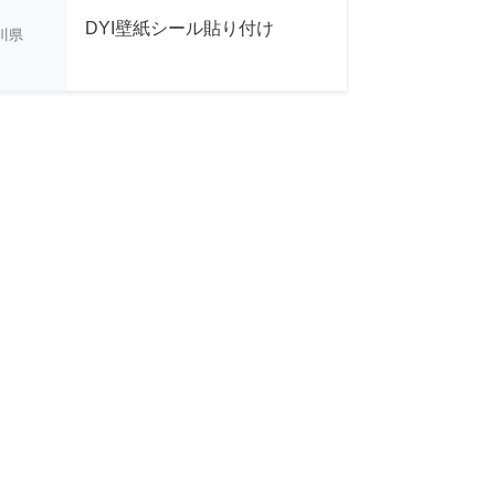
DYI壁紙シール貼り付け
川県