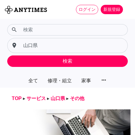
ログイン
新規登録
search
place
検索
more_horiz
全て
修理・組立
家事
TOP
▸
サービス
▸
山口県
▸
その他