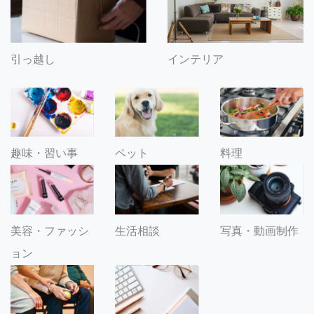
引っ越し
インテリア
趣味・習い事
ペット
料理
美容・ファッシ
生活相談
写真・動画制作
ョン