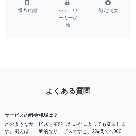
smartphone
lock
stars
番号確認
シェアワ
認定制度
ーカー保
険
よくある質問
サービスの料金相場は？
どのようなサービスを依頼したいかによっても変動しま
す。例えば、一般的なサービスですと、2時間で4,000