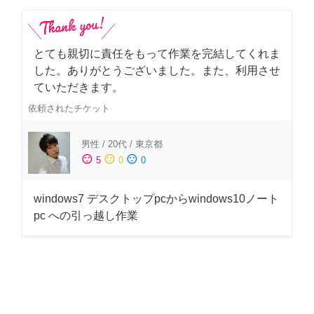
とても親切に責任をもって作業を完結してくれま
した。ありがとうございました。また、利用させ
ていただきます。
依頼されたチケット
男性
/
20代
/
東京都
sentiment_satisfied
sentiment_neutral
sentiment_dissatisfied
5
0
0
windows7 デスクトップpcからwindows10ノート
pc への引っ越し作業