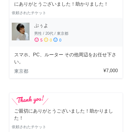
にありがとうございました！助かりました！
依頼されたチケット
ぷぅよ
男性
/
20代
/
東京都
sentiment_satisfied
sentiment_neutral
sentiment_dissatisfied
5
0
0
スマホ、PC、ルーター その他周辺をお任せ下さ
い。
¥7,000
東京都
ご親切にありがとうございました！助かりまし
た！
依頼されたチケット