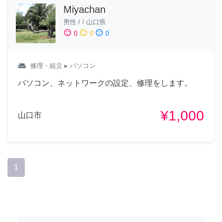
Miyachan
男性
/
/
山口県
sentiment_satisfied
sentiment_neutral
sentiment_dissatisfied
0
0
0
weekend
修理・組立
▸ パソコン
パソコン、ネットワークの設定、修理をします。
¥1,000
山口市
1