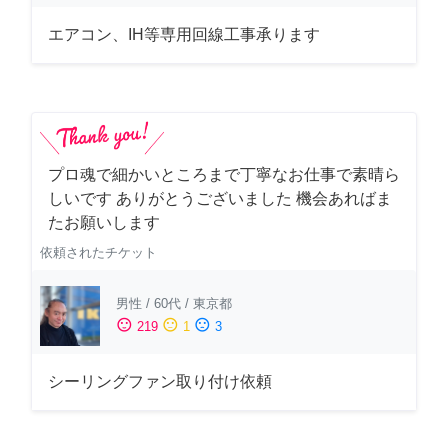
エアコン、IH等専用回線工事承ります
プロ魂で細かいところまで丁寧なお仕事で素晴ら
しいです ありがとうございました 機会あればま
たお願いします
依頼されたチケット
男性
/
60代
/
東京都
sentiment_satisfied
sentiment_neutral
sentiment_dissatisfied
219
1
3
シーリングファン取り付け依頼