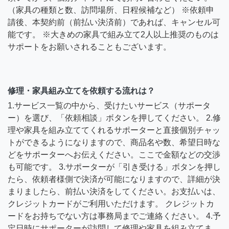
（家具の種類と数、訪問場所、日程候補など） ※依頼申
請後、本契約前（前払い決済前）であれば、キャンセル可
能です。 ※大きめの家具で組み立て2人以上推奨のものは
サポートをお願いされることもございます。
修理・家具組み立てを依頼する流れは？
1.サービス一覧の中から、受けたいサービス（サポータ
ー）を選び、「依頼相談」ボタンを押してください。 2.修
理や家具を組み立ててくれるサポーターと直接個別チャッ
トができるようになりますので、商品名や数、希望日時な
どをサポーターへお伝えください。ここで金額などの交渉
も可能です。 3.サポーターが「引き受ける」ボタンを押し
たら、依頼者様側で決済が可能になりますので、詳細が決
まりましたら、前払い決済をしてください。お支払いは、
クレジットカードがご利用いただけます。 クレジットカ
ードをお持ちでない方は事務局までご連絡ください。 4.予
定日時にサポーターが訪問して修理や家具を組み立てま