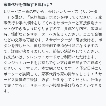
家事代行を依頼する流れは？
1.サービス一覧の中から、受けたいサービス（サポータ
ー）を選び、「依頼相談」ボタンを押してください。 2.家
事代行や家の掃除をしてくれるサポーターと直接個別チャ
ットができるようになりますので、具体的な内容、希望日
時、場所などをサポーターへお伝えください。ここで金額
などの交渉も可能です。 3.サポーターが「引き受ける」ボ
タンを押したら、依頼者様側で決済が可能になりますの
で、詳細が決まりましたら、前払い決済をしてください。
お支払いは、クレジットカードがご利用いただけます。
クレジットカードをお持ちでない方は事務局までご連絡く
ださい。そうすると、本契約となります。 4.予定日時にサ
ポーターが訪問して、家事代行や家の掃除をします！ 5.サ
ービス提供終了後は、必ず、評価をしてください。評価ま
で完了すると、サポーターが報酬を受け取ることができま
す。