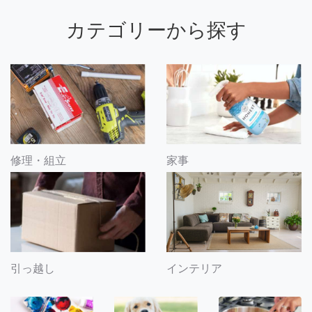
カテゴリーから探す
修理・組立
家事
引っ越し
インテリア