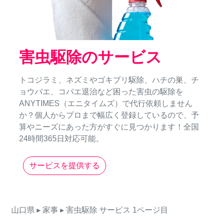
害虫駆除のサービス
トコジラミ、ネズミやゴキブリ駆除、ハチの巣、チ
ョウバエ、コバエ退治など困った害虫の駆除を
ANYTIMES（エニタイムズ）で代行依頼しません
か？個人からプロまで幅広く登録しているので、予
算やニーズにあった方がすぐに見つかります！全国
24時間365日対応可能。
サービスを提供する
山口県
▸ 家事
▸ 害虫駆除
サービス
1ページ目