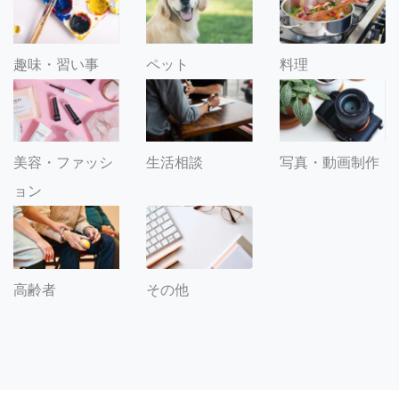
趣味・習い事
ペット
料理
美容・ファッシ
生活相談
写真・動画制作
ョン
その他
高齢者