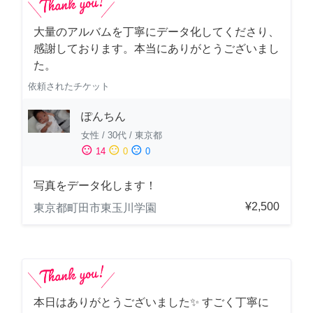
大量のアルバムを丁寧にデータ化してくださり、
感謝しております。本当にありがとうございまし
た。
依頼されたチケット
ぽんちん
女性
/
30代
/
東京都
sentiment_satisfied
sentiment_neutral
sentiment_dissatisfied
14
0
0
写真をデータ化します！
¥2,500
東京都町田市東玉川学園
本日はありがとうございました✨ すごく丁寧に