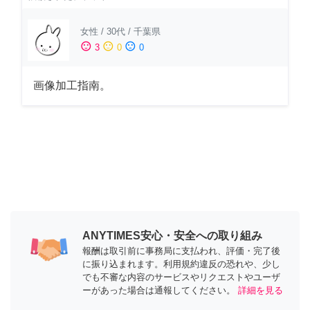
女性
/
30代
/
千葉県
sentiment_satisfied
sentiment_neutral
sentiment_dissatisfied
3
0
0
画像加工指南。
ANYTIMES安心・安全への取り組み
報酬は取引前に事務局に支払われ、評価・完了後
に振り込まれます。利用規約違反の恐れや、少し
でも不審な内容のサービスやリクエストやユーザ
ーがあった場合は通報してください。
詳細を見る