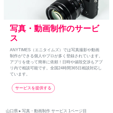
写真・動画制作のサービ
ス
ANYTIMES（エニタイムズ）では写真撮影や動画
制作ができる個人やプロが多く登録されています。
アプリを使って簡単に依頼！日時や値段交渉もアプ
リ内で相談可能です。全国24時間365日相談対応し
ています。
サービスを提供する
山口県
▸ 写真・動画制作
サービス
1ページ目