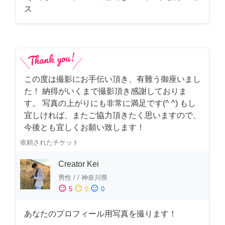
ス
この度は撮影にお手伝い頂き、有難う御座いまし
た！ 納得がいくまで撮影頂き感謝しておりま
す。 写真の上がりにも非常に満足です(^ ^) もし
宜しければ、またご協力頂きたく思いますので、
今後とも宜しくお願い致します！
依頼されたチケット
Creator Kei
男性
/
/
神奈川県
sentiment_satisfied
sentiment_neutral
sentiment_dissatisfied
5
0
0
あなたのプロフィール用写真を撮ります！