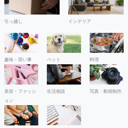
引っ越し
インテリア
趣味・習い事
ペット
料理
美容・ファッシ
生活相談
写真・動画制作
ョン