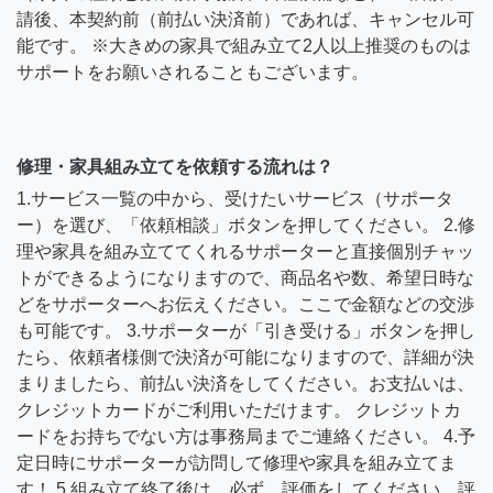
請後、本契約前（前払い決済前）であれば、キャンセル可
能です。 ※大きめの家具で組み立て2人以上推奨のものは
サポートをお願いされることもございます。
修理・家具組み立てを依頼する流れは？
1.サービス一覧の中から、受けたいサービス（サポータ
ー）を選び、「依頼相談」ボタンを押してください。 2.修
理や家具を組み立ててくれるサポーターと直接個別チャッ
トができるようになりますので、商品名や数、希望日時な
どをサポーターへお伝えください。ここで金額などの交渉
も可能です。 3.サポーターが「引き受ける」ボタンを押し
たら、依頼者様側で決済が可能になりますので、詳細が決
まりましたら、前払い決済をしてください。お支払いは、
クレジットカードがご利用いただけます。 クレジットカ
ードをお持ちでない方は事務局までご連絡ください。 4.予
定日時にサポーターが訪問して修理や家具を組み立てま
す！ 5.組み立て終了後は、必ず、評価をしてください。評