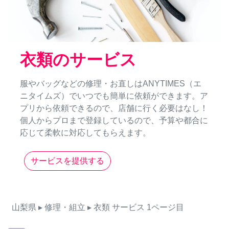
衣類のサービス
服やバッグなどの修理・お直しはANYTIMES（エ
ニタイムズ）でいつでも簡単に依頼ができます。ア
プリから依頼できるので、店舗に行く必要はなし！
個人からプロまで登録しているので、予算や都合に
応じて柔軟に対応してもらえます。
サービスを提供する
山梨県
▸ 修理・組立
▸ 衣類
サービス
1ページ目