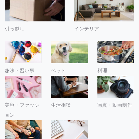
引っ越し
インテリア
趣味・習い事
ペット
料理
美容・ファッシ
生活相談
写真・動画制作
ョン