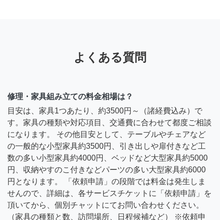
よくある質問
修理・家具組み立ての料金相場は？
目安は、家具1つあたり、約3500円～（諸経費込み）で
す。家具の種類や対応項目、交通費に合わせて都度ご相談
になります。 その他目安として、テーブルやチェアなど
の一般的な小型家具約3500円、引き出しや扉付きなど工
数の多い小型家具約4000円、ベッドなど大型家具約5000
円、収納やすのこ付きなどパーツの多い大型家具約6000
円となります。 「依頼申請」の段階では料金は発生しま
せんので、詳細は、各サービスチケットに「依頼申請」を
頂いてから、個別チャットにてお問い合わせください。
（家具の種類と数、訪問場所、日程候補など） ※依頼申