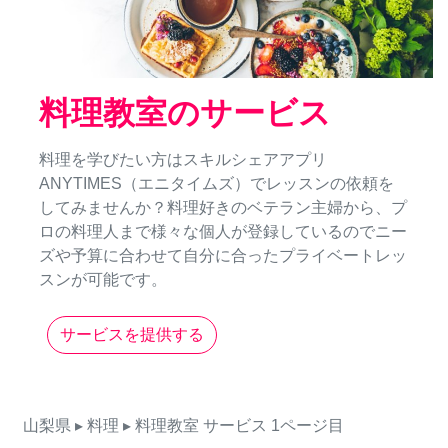
料理教室のサービス
料理を学びたい方はスキルシェアアプリ
ANYTIMES（エニタイムズ）でレッスンの依頼を
してみませんか？料理好きのベテラン主婦から、プ
ロの料理人まで様々な個人が登録しているのでニー
ズや予算に合わせて自分に合ったプライベートレッ
スンが可能です。
サービスを提供する
山梨県
▸ 料理
▸ 料理教室
サービス
1ページ目