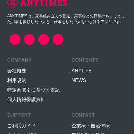
ANYTIMESは、家具組み立てや配送、家事などの日常のちょっとし
た用事を依頼したい人と、仕事をしたい人をつなげるアプリです。
COMPANY
CONTENTS
会社概要
ANYLIFE
利用規約
NEWS
特定商取引に基づく表記
個人情報保護方針
SUPPORT
CONTACT
ご利用ガイド
企業様・自治体様