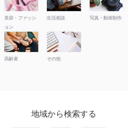
美容・ファッシ
生活相談
写真・動画制作
ョン
その他
高齢者
地域から検索する