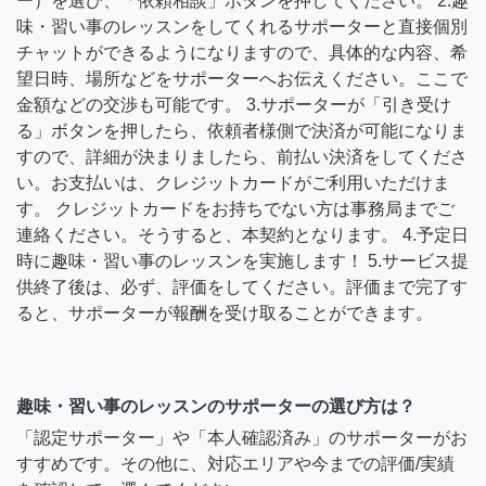
ー）を選び、「依頼相談」ボタンを押してください。 2.趣
味・習い事のレッスンをしてくれるサポーターと直接個別
チャットができるようになりますので、具体的な内容、希
望日時、場所などをサポーターへお伝えください。ここで
金額などの交渉も可能です。 3.サポーターが「引き受け
る」ボタンを押したら、依頼者様側で決済が可能になりま
すので、詳細が決まりましたら、前払い決済をしてくださ
い。お支払いは、クレジットカードがご利用いただけま
す。 クレジットカードをお持ちでない方は事務局までご
連絡ください。そうすると、本契約となります。 4.予定日
時に趣味・習い事のレッスンを実施します！ 5.サービス提
供終了後は、必ず、評価をしてください。評価まで完了す
ると、サポーターが報酬を受け取ることができます。
趣味・習い事のレッスンのサポーターの選び方は？
「認定サポーター」や「本人確認済み」のサポーターがお
すすめです。その他に、対応エリアや今までの評価/実績