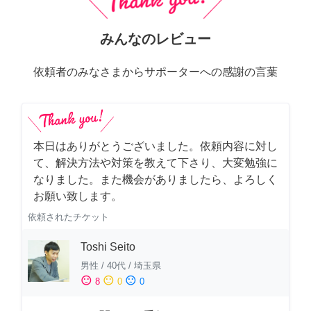
みんなのレビュー
依頼者のみなさまからサポーターへの感謝の言葉
本日はありがとうございました。依頼内容に対し
て、解決方法や対策を教えて下さり、大変勉強に
なりました。また機会がありましたら、よろしく
お願い致します。
依頼されたチケット
Toshi Seito
男性
/
40代
/
埼玉県
sentiment_satisfied
sentiment_neutral
sentiment_dissatisfied
8
0
0