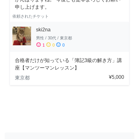
申し上げます。
依頼されたチケット
ski2na
男性
/
30代
/
東京都
sentiment_satisfied
sentiment_neutral
sentiment_dissatisfied
1
0
0
合格者だけが知っている「簿記3級の解き方」講
座【マンツーマンレッスン】
¥5,000
東京都