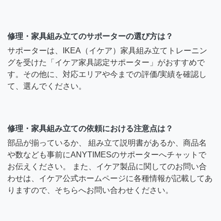
修理・家具組み立てのサポーターの選び方は？
サポーターは、IKEA（イケア）家具組み立てトレーニン
グを受けた「イケア家具認定サポーター」がおすすめで
す。その他に、対応エリアや今までの評価/実績を確認し
て、選んでください。
修理・家具組み立ての依頼における注意点は？
部品が揃っているか、 組み立て説明書があるか、商品名
や数なども事前にANYTIMESのサポーターへチャットで
お伝えください。 また、イケア製品に関してのお問い合
わせは、イケア公式ホームページに各種情報が記載してあ
りますので、そちらへお問い合わせください。