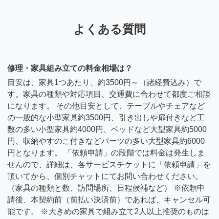
よくある質問
修理・家具組み立ての料金相場は？
目安は、家具1つあたり、約3500円～（諸経費込み）で
す。家具の種類や対応項目、交通費に合わせて都度ご相談
になります。 その他目安として、テーブルやチェアなど
の一般的な小型家具約3500円、引き出しや扉付きなど工
数の多い小型家具約4000円、ベッドなど大型家具約5000
円、収納やすのこ付きなどパーツの多い大型家具約6000
円となります。 「依頼申請」の段階では料金は発生しま
せんので、詳細は、各サービスチケットに「依頼申請」を
頂いてから、個別チャットにてお問い合わせください。
（家具の種類と数、訪問場所、日程候補など） ※依頼申
請後、本契約前（前払い決済前）であれば、キャンセル可
能です。 ※大きめの家具で組み立て2人以上推奨のものは