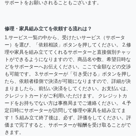
サポートをお願いされることもございます。
修理・家具組み立てを依頼する流れは？
1.サービス一覧の中から、受けたいサービス（サポータ
ー）を選び、「依頼相談」ボタンを押してください。 2.修
理や家具を組み立ててくれるサポーターと直接個別チャッ
トができるようになりますので、商品名や数、希望日時な
どをサポーターへお伝えください。ここで金額などの交渉
も可能です。 3.サポーターが「引き受ける」ボタンを押し
たら、依頼者様側で決済が可能になりますので、詳細が決
まりましたら、前払い決済をしてください。お支払いは、
クレジットカードがご利用いただけます。 クレジットカ
ードをお持ちでない方は事務局までご連絡ください。 4.予
定日時にサポーターが訪問して修理や家具を組み立てま
す！ 5.組み立て終了後は、必ず、評価をしてください。評
価まで完了すると、サポーターが報酬を受け取ることがで
きます。