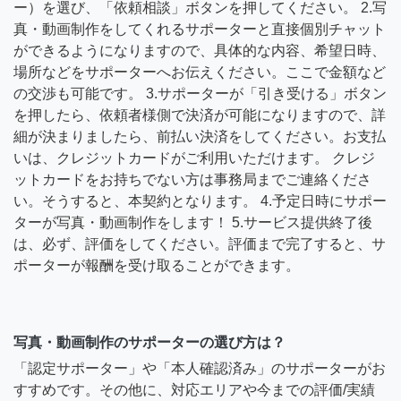
ー）を選び、「依頼相談」ボタンを押してください。 2.写
真・動画制作をしてくれるサポーターと直接個別チャット
ができるようになりますので、具体的な内容、希望日時、
場所などをサポーターへお伝えください。ここで金額など
の交渉も可能です。 3.サポーターが「引き受ける」ボタン
を押したら、依頼者様側で決済が可能になりますので、詳
細が決まりましたら、前払い決済をしてください。お支払
いは、クレジットカードがご利用いただけます。 クレジ
ットカードをお持ちでない方は事務局までご連絡くださ
い。そうすると、本契約となります。 4.予定日時にサポー
ターが写真・動画制作をします！ 5.サービス提供終了後
は、必ず、評価をしてください。評価まで完了すると、サ
ポーターが報酬を受け取ることができます。
写真・動画制作のサポーターの選び方は？
「認定サポーター」や「本人確認済み」のサポーターがお
すすめです。その他に、対応エリアや今までの評価/実績