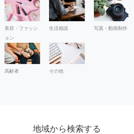
美容・ファッシ
生活相談
写真・動画制作
ョン
その他
高齢者
地域から検索する