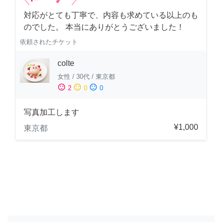
対応がとても丁寧で、内容も求めている以上のも
のでした。 本当にありがとうございました！
依頼されたチケット
colte
女性
/
30代
/
東京都
sentiment_satisfied
sentiment_neutral
sentiment_dissatisfied
2
0
0
写真加工します
¥1,000
東京都