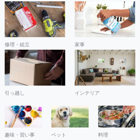
修理・組立
家事
引っ越し
インテリア
趣味・習い事
ペット
料理