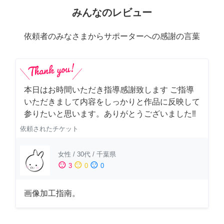
みんなのレビュー
依頼者のみなさまからサポーターへの感謝の言葉
本日はお時間いただき指導感謝致します ご指導
いただきまして内容をしっかりと作品に反映して
参りたいと思います。ありがとうございました‼️
依頼されたチケット
女性
/
30代
/
千葉県
sentiment_satisfied
sentiment_neutral
sentiment_dissatisfied
3
0
0
画像加工指南。