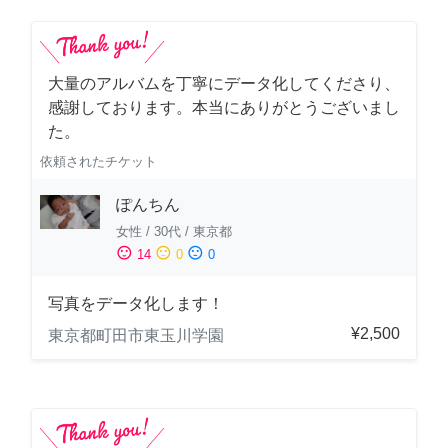
大量のアルバムを丁寧にデータ化してくださり、
感謝しております。本当にありがとうございまし
た。
依頼されたチケット
ぽんちん
女性
/
30代
/
東京都
sentiment_satisfied
sentiment_neutral
sentiment_dissatisfied
14
0
0
写真をデータ化します！
¥2,500
東京都町田市東玉川学園