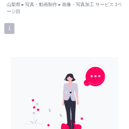
山梨県
▸ 写真・動画制作
▸ 画像・写真加工
サービス
1ペ
ージ目
1