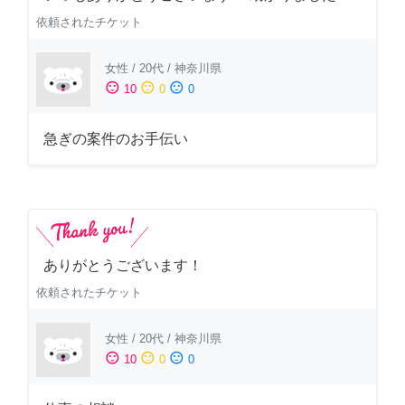
依頼されたチケット
女性
/
20代
/
神奈川県
sentiment_satisfied
sentiment_neutral
sentiment_dissatisfied
10
0
0
急ぎの案件のお手伝い
ありがとうございます！
依頼されたチケット
女性
/
20代
/
神奈川県
sentiment_satisfied
sentiment_neutral
sentiment_dissatisfied
10
0
0