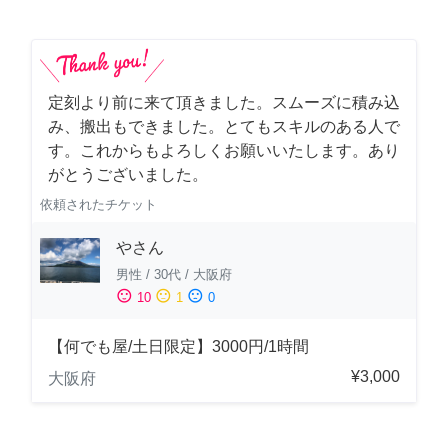
定刻より前に来て頂きました。スムーズに積み込
み、搬出もできました。とてもスキルのある人で
す。これからもよろしくお願いいたします。あり
がとうございました。
依頼されたチケット
やさん
男性
/
30代
/
大阪府
sentiment_satisfied
sentiment_neutral
sentiment_dissatisfied
10
1
0
【何でも屋/土日限定】3000円/1時間
¥3,000
大阪府