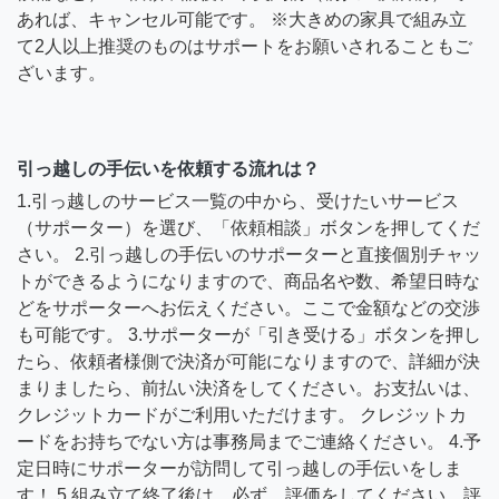
あれば、キャンセル可能です。 ※大きめの家具で組み立
て2人以上推奨のものはサポートをお願いされることもご
ざいます。
引っ越しの手伝いを依頼する流れは？
1.引っ越しのサービス一覧の中から、受けたいサービス
（サポーター）を選び、「依頼相談」ボタンを押してくだ
さい。 2.引っ越しの手伝いのサポーターと直接個別チャッ
トができるようになりますので、商品名や数、希望日時な
どをサポーターへお伝えください。ここで金額などの交渉
も可能です。 3.サポーターが「引き受ける」ボタンを押し
たら、依頼者様側で決済が可能になりますので、詳細が決
まりましたら、前払い決済をしてください。お支払いは、
クレジットカードがご利用いただけます。 クレジットカ
ードをお持ちでない方は事務局までご連絡ください。 4.予
定日時にサポーターが訪問して引っ越しの手伝いをしま
す！ 5.組み立て終了後は、必ず、評価をしてください。評