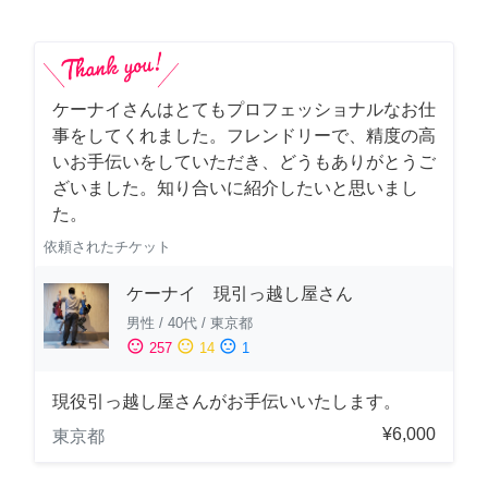
ケーナイさんはとてもプロフェッショナルなお仕
事をしてくれました。フレンドリーで、精度の高
いお手伝いをしていただき、どうもありがとうご
ざいました。知り合いに紹介したいと思いまし
た。
依頼されたチケット
ケーナイ 現引っ越し屋さん
男性
/
40代
/
東京都
sentiment_satisfied
sentiment_neutral
sentiment_dissatisfied
257
14
1
現役引っ越し屋さんがお手伝いいたします。
¥6,000
東京都