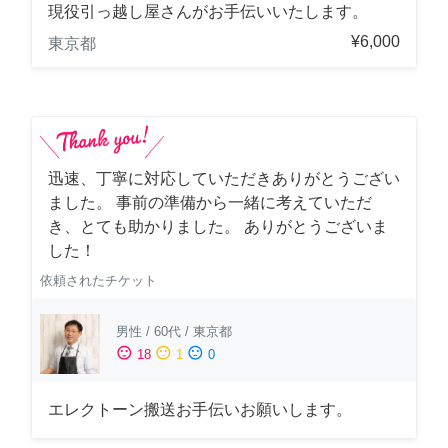
現役引っ越し屋さんがお手伝いいたします。
¥6,000
東京都
迅速、丁寧に対応していただきありがとうござい
ました。 事前の準備から一緒に考えていただ
き、とても助かりました。 ありがとうございま
した！
依頼されたチケット
男性
/
60代
/
東京都
sentiment_satisfied
sentiment_neutral
sentiment_dissatisfied
18
1
0
エレクトーン搬送お手伝いお願いします。