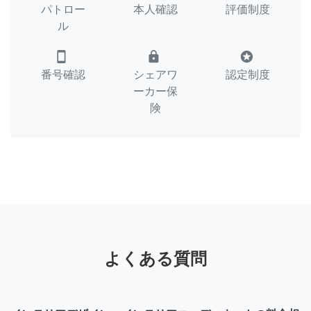
パトロー
本人確認
評価制度
ル
smartphone
lock
stars
番号確認
シェアワ
認定制度
ーカー保
険
よくある質問