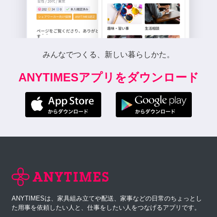
みんなでつくる、新しい暮らしかた。
ANYTIMESアプリをダウンロード
ANYTIMESは、家具組み立てや配送、家事などの日常のちょっとし
た用事を依頼したい人と、仕事をしたい人をつなげるアプリです。