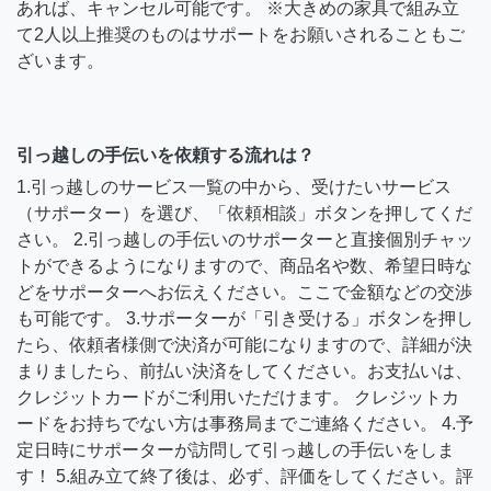
あれば、キャンセル可能です。 ※大きめの家具で組み立
て2人以上推奨のものはサポートをお願いされることもご
ざいます。
引っ越しの手伝いを依頼する流れは？
1.引っ越しのサービス一覧の中から、受けたいサービス
（サポーター）を選び、「依頼相談」ボタンを押してくだ
さい。 2.引っ越しの手伝いのサポーターと直接個別チャッ
トができるようになりますので、商品名や数、希望日時な
どをサポーターへお伝えください。ここで金額などの交渉
も可能です。 3.サポーターが「引き受ける」ボタンを押し
たら、依頼者様側で決済が可能になりますので、詳細が決
まりましたら、前払い決済をしてください。お支払いは、
クレジットカードがご利用いただけます。 クレジットカ
ードをお持ちでない方は事務局までご連絡ください。 4.予
定日時にサポーターが訪問して引っ越しの手伝いをしま
す！ 5.組み立て終了後は、必ず、評価をしてください。評