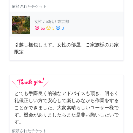
依頼されたチケット
女性
/
50代
/
東京都
sentiment_satisfied
sentiment_neutral
sentiment_dissatisfied
65
3
0
引越し梱包します。女性の部屋、ご家族様のお家
限定
とても手際良く的確なアドバイスも頂き、明るく
礼儀正しい方で安心して楽しみながら作業をする
ことができました。大変素晴らしいユーザー様で
す。機会がありましたらまた是非お願いしたいで
す。
依頼されたチケット