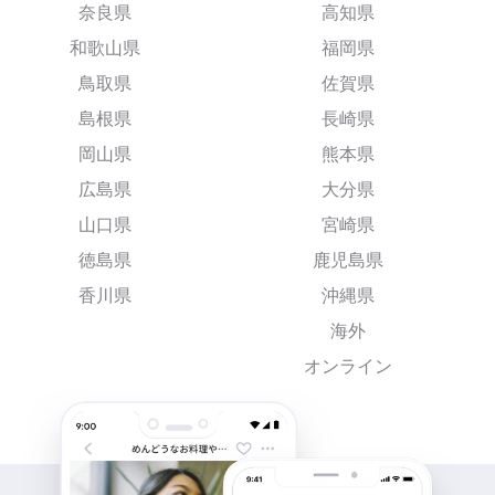
奈良県
高知県
和歌山県
福岡県
鳥取県
佐賀県
島根県
長崎県
岡山県
熊本県
広島県
大分県
山口県
宮崎県
徳島県
鹿児島県
香川県
沖縄県
海外
オンライン