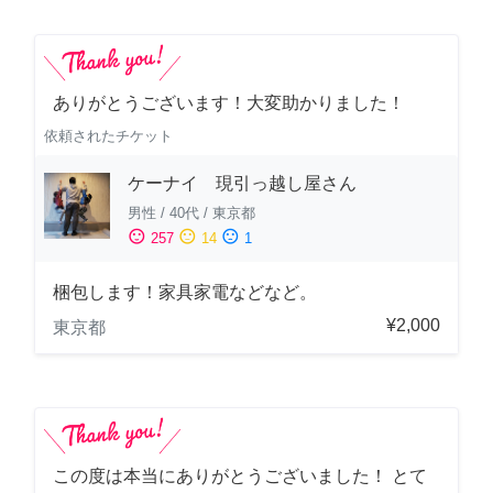
ありがとうございます！大変助かりました！
依頼されたチケット
ケーナイ 現引っ越し屋さん
男性
/
40代
/
東京都
sentiment_satisfied
sentiment_neutral
sentiment_dissatisfied
257
14
1
梱包します！家具家電などなど。
¥2,000
東京都
この度は本当にありがとうございました！ とて