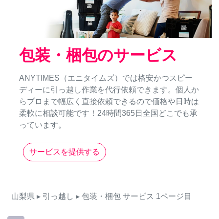
包装・梱包のサービス
ANYTIMES（エニタイムズ）では格安かつスピー
ディーに引っ越し作業を代行依頼できます。個人か
らプロまで幅広く直接依頼できるので価格や日時は
柔軟に相談可能です！24時間365日全国どこでも承
っています。
サービスを提供する
山梨県
▸ 引っ越し
▸ 包装・梱包
サービス
1ページ目