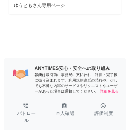
ゆうともさん専用ページ
ANYTIMES安心・安全への取り組み
報酬は取引前に事務局に支払われ、評価・完了後
に振り込まれます。利用規約違反の恐れや、少し
でも不審な内容のサービスやリクエストやユーザ
ーがあった場合は通報してください。
詳細を見る
perm_phone_msg
assignment_ind
tag_faces
パトロー
本人確認
評価制度
ル