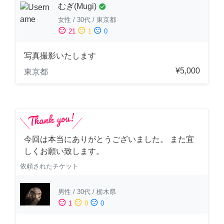
むぎ(Mugi)
check_circle
女性
/
30代
/
東京都
sentiment_satisfied
sentiment_neutral
sentiment_dissatisfied
21
1
0
写真撮影いたします
¥5,000
東京都
今回は本当にありがとうございました。 また宜
しくお願い致します。
依頼されたチケット
男性
/
30代
/
栃木県
sentiment_satisfied
sentiment_neutral
sentiment_dissatisfied
1
0
0