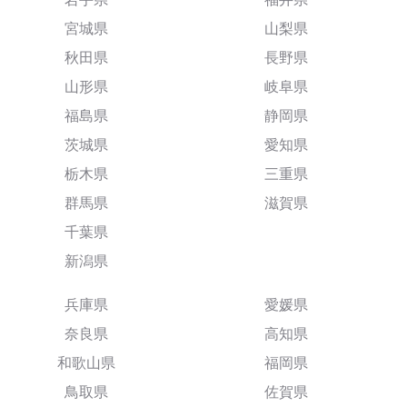
宮城県
山梨県
秋田県
長野県
山形県
岐阜県
福島県
静岡県
茨城県
愛知県
栃木県
三重県
群馬県
滋賀県
千葉県
新潟県
兵庫県
愛媛県
奈良県
高知県
和歌山県
福岡県
鳥取県
佐賀県