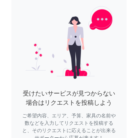
受けたいサービスが見つからない
場合はリクエストを投稿しよう
ご希望内容、エリア、予算、家具の名前や
数などを入力してリクエストを投稿する
と、そのリクエストに応えることが出来る
サポーターから応募が来ます！