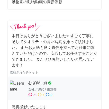
動物園の動物動画の撮影依頼
本日はありがとうございました✨ すごく丁寧に
そしてクオリティの高い写真を撮って頂けまし
た。 またお人柄も良く責任を持ってお仕事に臨
んでいただけたので、安心してお任せすることが
できました。 またぜひお願いしたいと思ってい
ます！
依頼されたチケット
むぎ(Mugi)
check_circle
女性
/
30代
/
東京都
sentiment_satisfied
sentiment_neutral
sentiment_dissatisfied
21
1
0
写真撮影いたします