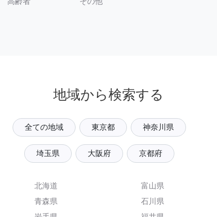
その他
高齢者
地域から検索する
全ての地域
東京都
神奈川県
埼玉県
大阪府
京都府
北海道
富山県
青森県
石川県
岩手県
福井県