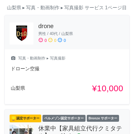
山梨県
▸ 写真・動画制作
▸ 写真撮影
サービス
1ページ目
drone
男性
/
40代
/
山梨県
sentiment_satisfied
sentiment_neutral
sentiment_dissatisfied
0
0
0
camera_alt
写真・動画制作
▸ 写真撮影
ドローン空撮
¥10,000
山梨県
認定サポーター
ベルメゾン認定サポーター
Bronze サポーター
休業中【家具組立代行クミタテ