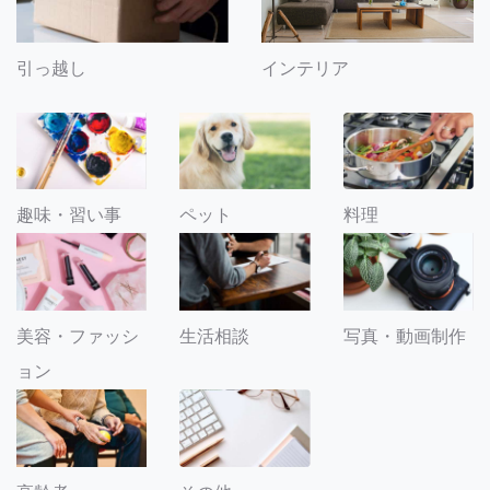
引っ越し
インテリア
趣味・習い事
ペット
料理
美容・ファッシ
生活相談
写真・動画制作
ョン