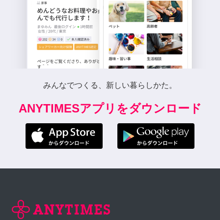
みんなでつくる、新しい暮らしかた。
ANYTIMESアプリをダウンロード