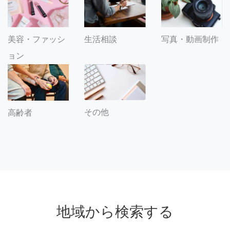
美容・ファッシ
生活相談
写真・動画制作
ョン
その他
高齢者
地域から検索する