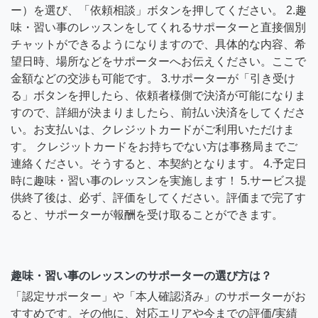
ー）を選び、「依頼相談」ボタンを押してください。 2.趣
味・習い事のレッスンをしてくれるサポーターと直接個別
チャットができるようになりますので、具体的な内容、希
望日時、場所などをサポーターへお伝えください。ここで
金額などの交渉も可能です。 3.サポーターが「引き受け
る」ボタンを押したら、依頼者様側で決済が可能になりま
すので、詳細が決まりましたら、前払い決済をしてくださ
い。お支払いは、クレジットカードがご利用いただけま
す。 クレジットカードをお持ちでない方は事務局までご
連絡ください。そうすると、本契約となります。 4.予定日
時に趣味・習い事のレッスンを実施します！ 5.サービス提
供終了後は、必ず、評価をしてください。評価まで完了す
ると、サポーターが報酬を受け取ることができます。
趣味・習い事のレッスンのサポーターの選び方は？
「認定サポーター」や「本人確認済み」のサポーターがお
すすめです。その他に、対応エリアや今までの評価/実績