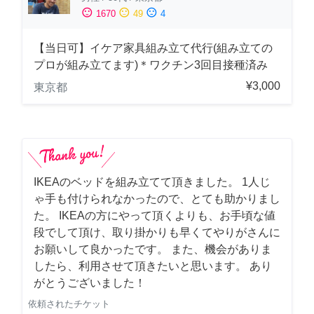
sentiment_satisfied
sentiment_neutral
sentiment_dissatisfied
1670
49
4
【当日可】イケア家具組み立て代行(組み立ての
プロが組み立てます)＊ワクチン3回目接種済み
¥3,000
東京都
IKEAのベッドを組み立てて頂きました。 1人じ
ゃ手も付けられなかったので、とても助かりまし
た。 IKEAの方にやって頂くよりも、お手頃な値
段でして頂け、取り掛かりも早くてやりがさんに
お願いして良かったです。 また、機会がありま
したら、利用させて頂きたいと思います。 あり
がとうございました！
依頼されたチケット