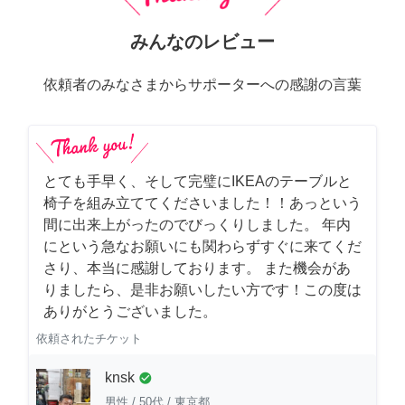
みんなのレビュー
依頼者のみなさまからサポーターへの感謝の言葉
とても手早く、そして完璧にIKEAのテーブルと
椅子を組み立ててくださいました！！あっという
間に出来上がったのでびっくりしました。 年内
にという急なお願いにも関わらずすぐに来てくだ
さり、本当に感謝しております。 また機会があ
りましたら、是非お願いしたい方です！この度は
ありがとうございました。
依頼されたチケット
knsk
check_circle
男性
/
50代
/
東京都