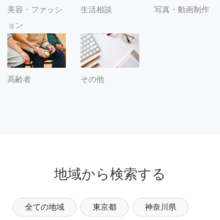
美容・ファッシ
生活相談
写真・動画制作
ョン
その他
高齢者
地域から検索する
全ての地域
東京都
神奈川県