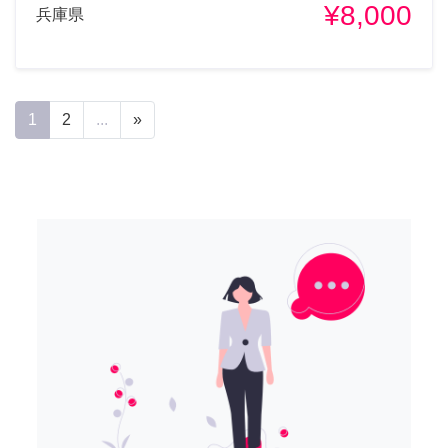
¥8,000
兵庫県
1
2
...
»