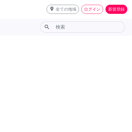
place
全ての地域
ログイン
新規登録
search