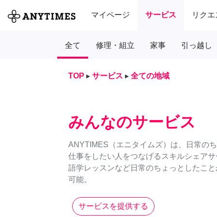
マイページ
サービス
リクエ
全て
修理・組立
家事
引っ越し
TOP
▸
サービス
▸
全ての地域
みんなのサービス
ANYTIMES（エニタイムズ）は、日常
仕事をしたい人をつなげるスキルシェアサ
語学レッスンなど日常のちょっとしたことか
可能。
サービスを提供する