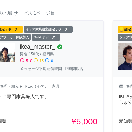
の地域
サービス
1ページ目
認定サポーター
イケア家具組立認定サポーター
認定
アワーカー保険加入
Gold サポーター
シェア
ikea_master_
check_circle
男性
/
50代
/
福岡県
sentiment_satisfied
sentiment_neutral
sentiment_dissatisfied
510
15
0
メッセージ平均返信時間: 12時間以内
weekend
修理・組立
▸ IKEA（イケア）家具
修
ケア専門家具職人です。
IKE
しま
¥5,000
岡県
愛知