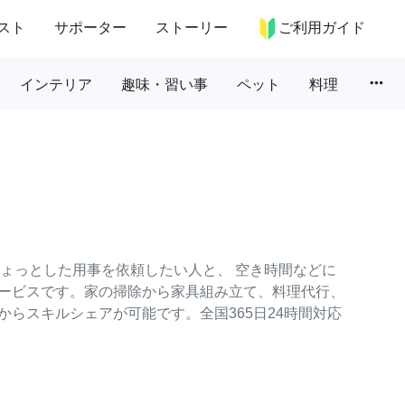
スト
サポーター
ストーリー
ご利用ガイド
more_horiz
インテリア
趣味・習い事
ペット
料理
のちょっとした用事を依頼したい人と、 空き時間などに
ービスです。家の掃除から家具組み立て、料理代行、
らスキルシェアが可能です。全国365日24時間対応