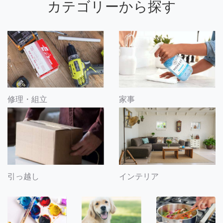
カテゴリーから探す
修理・組立
家事
引っ越し
インテリア