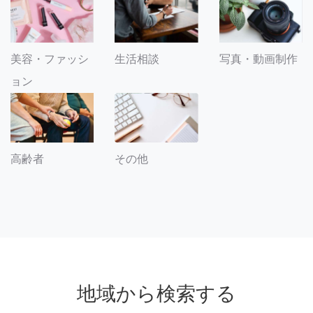
美容・ファッシ
生活相談
写真・動画制作
ョン
その他
高齢者
地域から検索する