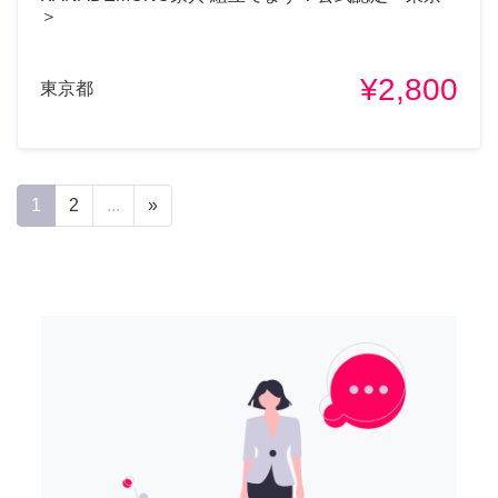
＞
¥2,800
東京都
1
2
...
»