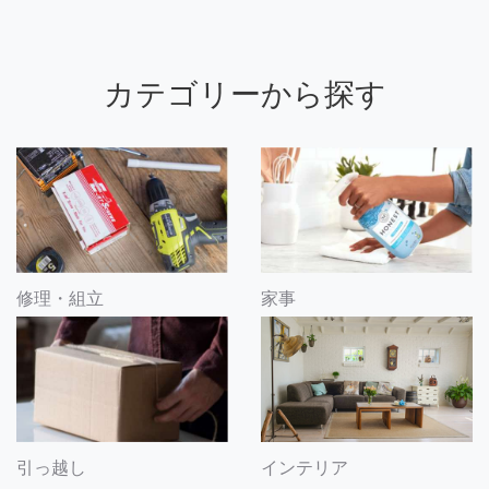
カテゴリーから探す
修理・組立
家事
引っ越し
インテリア