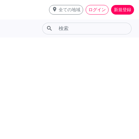
place
全ての地域
ログイン
新規登録
search