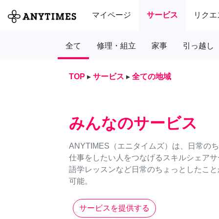
マイページ
サービス
リクエ
全て
修理・組立
家事
引っ越し
TOP
▸
サービス
▸
全ての地域
みんなのサービス
ANYTIMES（エニタイムズ）は、日常
仕事をしたい人をつなげるスキルシェアサ
語学レッスンなど日常のちょっとしたことか
可能。
サービスを提供する