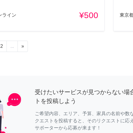
¥500
ンライン
東京
2
...
»
受けたいサービスが見つからない場
トを投稿しよう
ご希望内容、エリア、予算、家具の名前や数
クエストを投稿すると、そのリクエストに応
サポーターから応募が来ます！