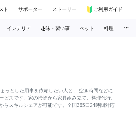
スト
サポーター
ストーリー
ご利用ガイド
more_horiz
インテリア
趣味・習い事
ペット
料理
のちょっとした用事を依頼したい人と、 空き時間などに
ービスです。家の掃除から家具組み立て、料理代行、
らスキルシェアが可能です。全国365日24時間対応