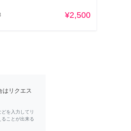
¥2,500
都
合はリクエス
などを入力してリ
えることが出来る