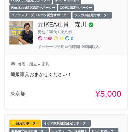
ベルメゾン認定サポーター
Gold サポーター
FlexiSpot組立認定サポーター
COFO認定サポーター
コアラスリープジャパン認定サポーター
ラシカル認定サポーター
元IKEA社員 森川
check_circle
男性
/
30代
/
東京都
sentiment_satisfied
sentiment_neutral
sentiment_dissatisfied
1198
12
0
メッセージ平均返信時間: 8時間以内
weekend
修理・組立
▸ 家具
通販家具おまかせください！
¥5,000
東京都
認定サポーター
イケア家具組立認定サポーター
家具組立認定サポーター
シェアワーカー保険加入
Gold サポーター