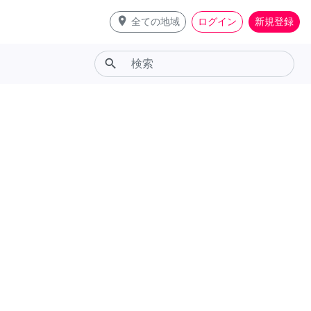
place
全ての地域
ログイン
新規登録
search