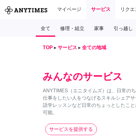
マイページ
サービス
リクエ
全て
修理・組立
家事
引っ越し
TOP
▸
サービス
▸
全ての地域
みんなのサービス
ANYTIMES（エニタイムズ）は、日常
仕事をしたい人をつなげるスキルシェアサ
語学レッスンなど日常のちょっとしたことか
可能。
サービスを提供する