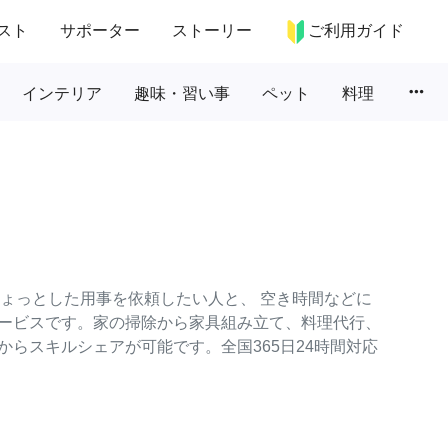
スト
サポーター
ストーリー
ご利用ガイド
more_horiz
インテリア
趣味・習い事
ペット
料理
のちょっとした用事を依頼したい人と、 空き時間などに
ービスです。家の掃除から家具組み立て、料理代行、
らスキルシェアが可能です。全国365日24時間対応