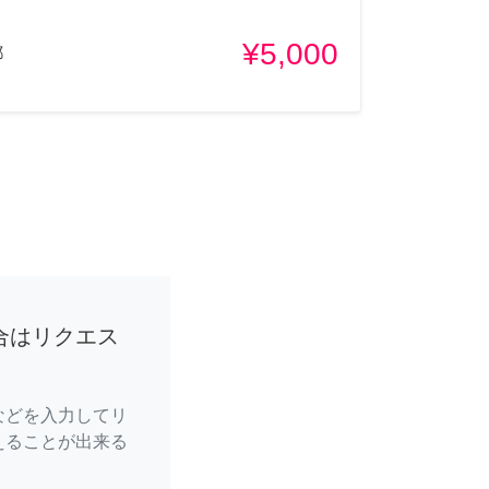
¥5,000
都
合はリクエス
などを入力してリ
えることが出来る