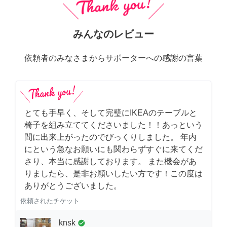
みんなのレビュー
依頼者のみなさまからサポーターへの感謝の言葉
とても手早く、そして完璧にIKEAのテーブルと
椅子を組み立ててくださいました！！あっという
間に出来上がったのでびっくりしました。 年内
にという急なお願いにも関わらずすぐに来てくだ
さり、本当に感謝しております。 また機会があ
りましたら、是非お願いしたい方です！この度は
ありがとうございました。
依頼されたチケット
knsk
check_circle