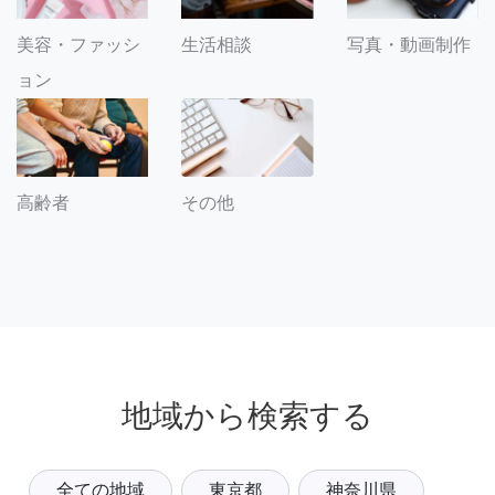
美容・ファッシ
生活相談
写真・動画制作
ョン
その他
高齢者
地域から検索する
全ての地域
東京都
神奈川県