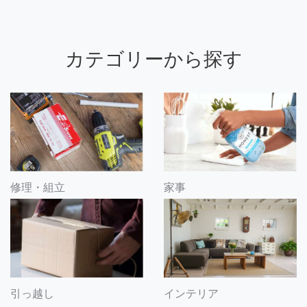
カテゴリーから探す
修理・組立
家事
引っ越し
インテリア