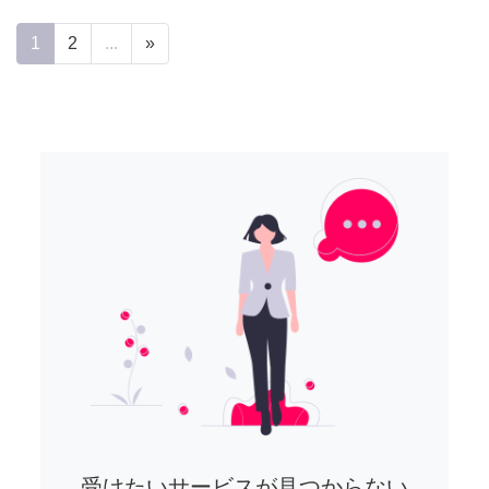
1
2
...
»
受けたいサービスが見つからない