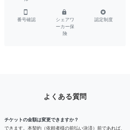
smartphone
lock
stars
番号確認
シェアワ
認定制度
ーカー保
険
よくある質問
チケットの金額は変更できますか？
できます。本契約（依頼者様の前払い決済）前であれば、