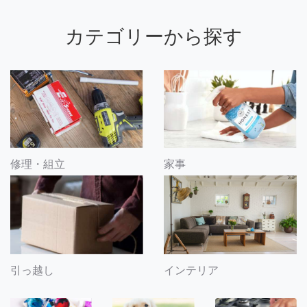
カテゴリーから探す
修理・組立
家事
引っ越し
インテリア