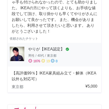
ゃ手も付けられなかったので、とても助かりまし
た。 IKEAの方にやって頂くよりも、お手頃な値
段でして頂け、取り掛かりも早くてやりがさんに
お願いして良かったです。 また、機会がありま
したら、利用させて頂きたいと思います。 あり
がとうございました！
依頼されたチケット
やりが【IKEA認定】
check_circle
男性
/
40代
/
東京都
sentiment_satisfied
sentiment_neutral
sentiment_dissatisfied
1876
13
0
【高評価99％】IKEA家具組み立て・解体（IKEA
以外も対応可）
¥5,000
東京都