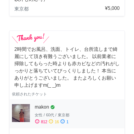
¥5,000
東京都
2時間でお風呂、洗面、トイレ、台所流しまで綺
麗にして頂き有難うございました。 以前業者に
掃除してもらった時よりも赤カビなどの汚れがし
っかりと落ちていてびっくりしました！ 本当に
ありがとうございました。 またよろしくお願い
申し上げますm(_ _)m
依頼されたチケット
makon
check_circle
女性
/
60代
/
東京都
sentiment_satisfied
sentiment_neutral
sentiment_dissatisfied
812
16
1