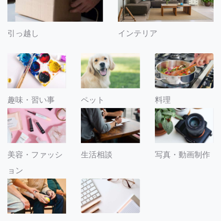
引っ越し
インテリア
趣味・習い事
ペット
料理
美容・ファッシ
生活相談
写真・動画制作
ョン