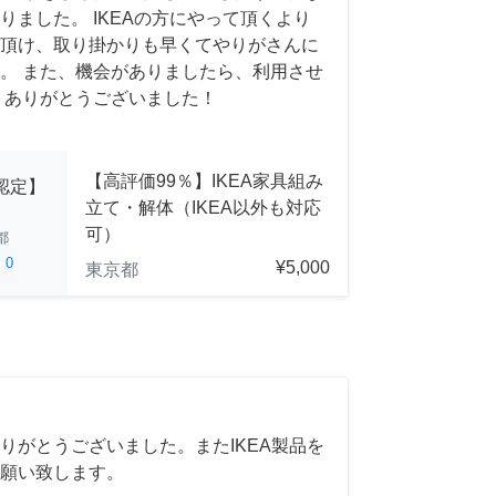
りました。 IKEAの方にやって頂くより
頂け、取り掛かりも早くてやりがさんに
。 また、機会がありましたら、利用させ
 ありがとうございました！
【高評価99％】IKEA家具組み
A認定】
立て・解体（IKEA以外も対応
可）
都
ed
0
¥5,000
東京都
りがとうございました。またIKEA製品を
願い致します。