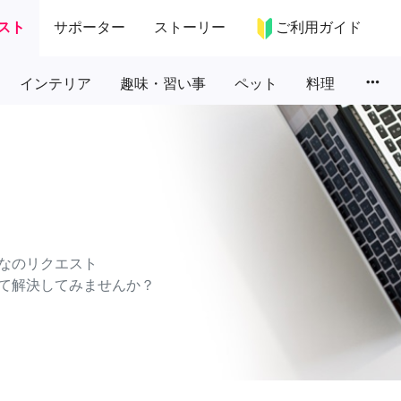
スト
サポーター
ストーリー
ご利用ガイド
more_horiz
インテリア
趣味・習い事
ペット
料理
なのリクエスト
て解決してみませんか？