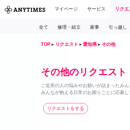
マイページ
サービス
リクエ
全て
修理・組立
家事
引っ越し
TOP
▸
リクエスト
▸
愛知県
▸
その他
その他のリクエスト
ご近所の人の悩みやお願いが詰まったみん
みんなが抱える日常のお困りごとに応募し
リクエストをする