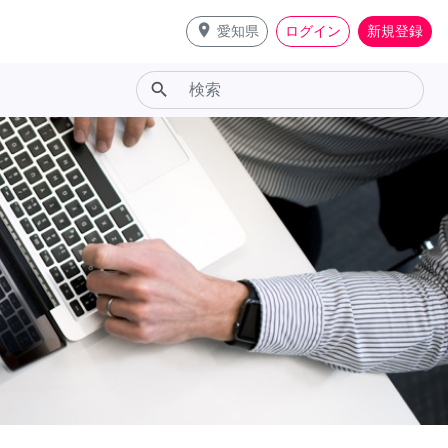
place
愛知県
ログイン
新規登録
search