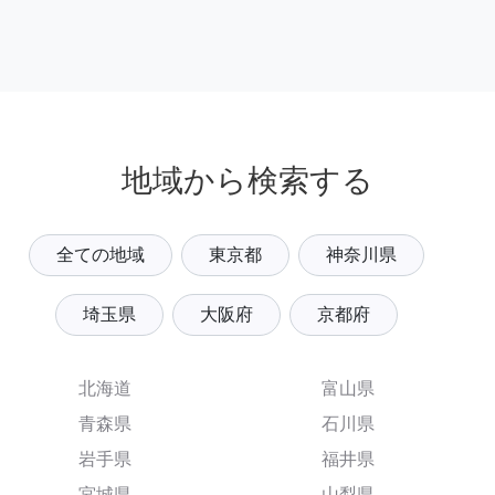
地域から検索する
全ての地域
東京都
神奈川県
埼玉県
大阪府
京都府
北海道
富山県
青森県
石川県
岩手県
福井県
宮城県
山梨県