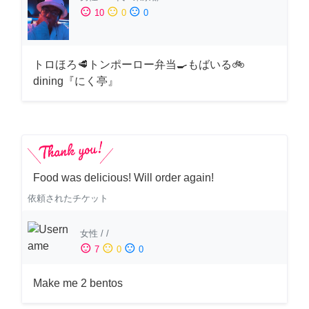
sentiment_satisfied
sentiment_neutral
sentiment_dissatisfied
10
0
0
トロほろ🥩トンポーロー弁当🍳もばいる🚲
dining『にく亭』
Food was delicious! Will order again!
依頼されたチケット
女性
/
/
sentiment_satisfied
sentiment_neutral
sentiment_dissatisfied
7
0
0
Make me 2 bentos