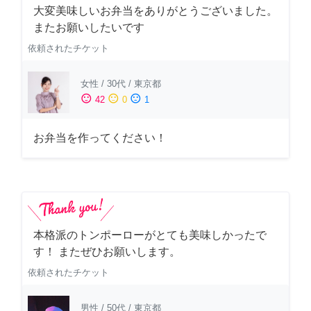
大変美味しいお弁当をありがとうございました。
またお願いしたいです
依頼されたチケット
女性
/
30代
/
東京都
sentiment_satisfied
sentiment_neutral
sentiment_dissatisfied
42
0
1
お弁当を作ってください！
本格派のトンポーローがとても美味しかったで
す！ またぜひお願いします。
依頼されたチケット
男性
/
50代
/
東京都