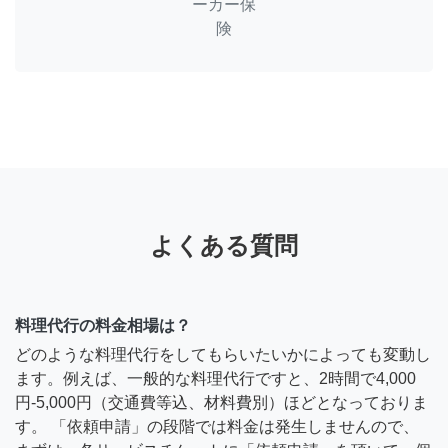
ーカー保
険
よくある質問
料理代行の料金相場は？
どのような料理代行をしてもらいたいかによっても変動し
ます。例えば、一般的な料理代行ですと、2時間で4,000
円-5,000円（交通費等込、材料費別）ほどとなっておりま
す。 「依頼申請」の段階では料金は発生しませんので、