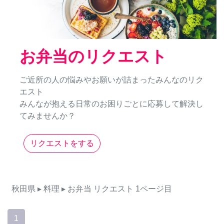
お弁当のリクエスト
ご近所の人の悩みやお願いが詰まったみんなのリク
エスト
みんなが抱える日常のお困りごとに応募して解決し
てみませんか？
リクエストをする
秋田県
▸ 料理
▸ お弁当
リクエスト
1ページ目
1