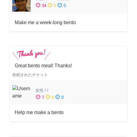
sentiment_satisfied
sentiment_neutral
sentiment_dissatisfied
34
0
0
Make me a week-long bento
Great bento meal! Thanks!
依頼されたチケット
女性
/
/
sentiment_satisfied
sentiment_neutral
sentiment_dissatisfied
7
0
0
Help me make a bento