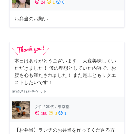
sentiment_satisfied
sentiment_neutral
sentiment_dissatisfied
24
1
0
お弁当のお願い
本日はありがとうございます！ 大変美味しくい
ただきました！ 僕の理想としていた内容で、お
腹も心も満たされました！ また是非ともリクエ
ストしたいです！
依頼されたチケット
女性
/
30代
/
東京都
sentiment_satisfied
sentiment_neutral
sentiment_dissatisfied
180
3
1
【お弁当】ランチのお弁当を作ってくださる方