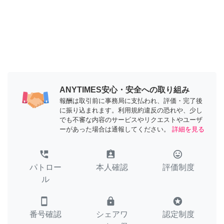
ANYTIMES安心・安全への取り組み
報酬は取引前に事務局に支払われ、評価・完了後
に振り込まれます。利用規約違反の恐れや、少し
でも不審な内容のサービスやリクエストやユーザ
ーがあった場合は通報してください。
詳細を見る
perm_phone_msg
assignment_ind
tag_faces
パトロー
本人確認
評価制度
ル
smartphone
lock
stars
番号確認
シェアワ
認定制度