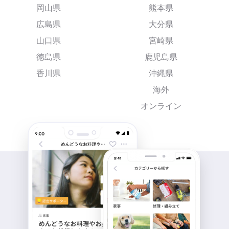
岡山県
熊本県
広島県
大分県
山口県
宮崎県
徳島県
鹿児島県
香川県
沖縄県
海外
オンライン