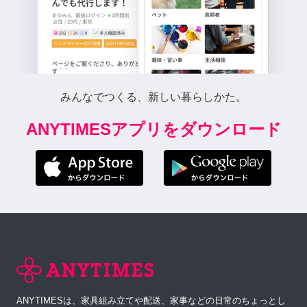
みんなでつくる、新しい暮らしかた。
ANYTIMESアプリをダウンロード
ANYTIMESは、家具組み立てや配送、家事などの日常のちょっとし