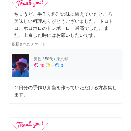
ちょうど、手作り料理の味に飢えていたところ、
美味しい料理ありがとうございました。 トロト
ロ、ホロホロのトンポーロー最高でした。 ま
た、上京した時にはお願いしたいです。
依頼されたチケット
男性
/
50代
/
東京都
sentiment_satisfied
sentiment_neutral
sentiment_dissatisfied
10
0
0
２日分の手作り弁当を作っていただける方募集し
ます。