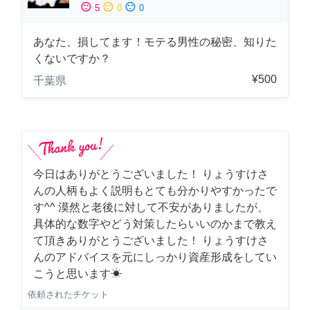
sentiment_satisfied
sentiment_neutral
sentiment_dissatisfied
5
0
0
あなた、損してます！モテる男性の秘密、知りた
くないですか？
¥500
千葉県
今日はありがとうございました！ りょうすけさ
んの人柄もよく説明もとても分かりやすかったで
す^^ 漠然と老後に対して不安がありましたが、
具体的な数字やどう対策したらいいのかまで教え
て頂きありがとうございました！ りょうすけさ
んのアドバイスを元にしっかり資産形成をしてい
こうと思います☀︎
依頼されたチケット