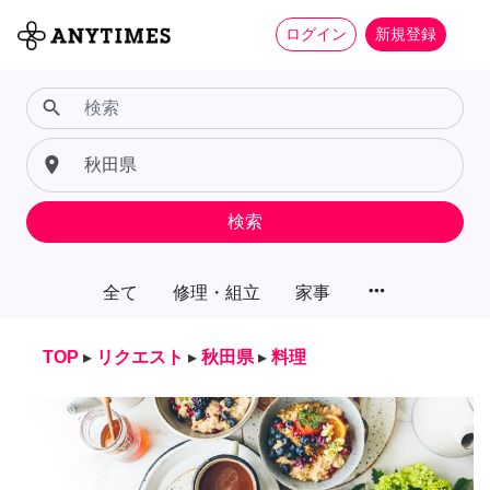
ログイン
新規登録
search
place
検索
more_horiz
全て
修理・組立
家事
TOP
▸
リクエスト
▸
秋田県
▸
料理