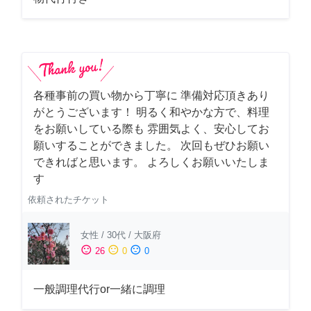
各種事前の買い物から丁寧に 準備対応頂きあり
がとうございます！ 明るく和やかな方で、料理
をお願いしている際も 雰囲気よく、安心してお
願いすることができました。 次回もぜひお願い
できればと思います。 よろしくお願いいたしま
す
依頼されたチケット
女性
/
30代
/
大阪府
sentiment_satisfied
sentiment_neutral
sentiment_dissatisfied
26
0
0
一般調理代行or一緒に調理