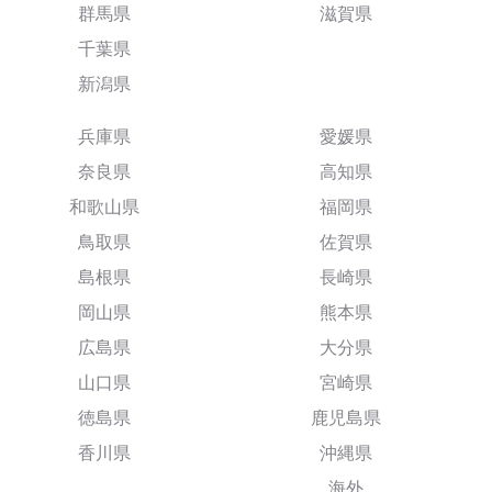
群馬県
滋賀県
千葉県
新潟県
兵庫県
愛媛県
奈良県
高知県
和歌山県
福岡県
鳥取県
佐賀県
島根県
長崎県
岡山県
熊本県
広島県
大分県
山口県
宮崎県
徳島県
鹿児島県
香川県
沖縄県
海外