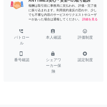
ANYTIMES安心・安全への取り組み
報酬は取引前に事務局に支払われ、評価・完了後
に振り込まれます。利用規約違反の恐れや、少し
でも不審な内容のサービスやリクエストやユーザ
ーがあった場合は通報してください。
詳細を見る
perm_phone_msg
assignment_ind
tag_faces
パトロー
本人確認
評価制度
ル
smartphone
lock
stars
番号確認
シェアワ
認定制度
ーカー保
険