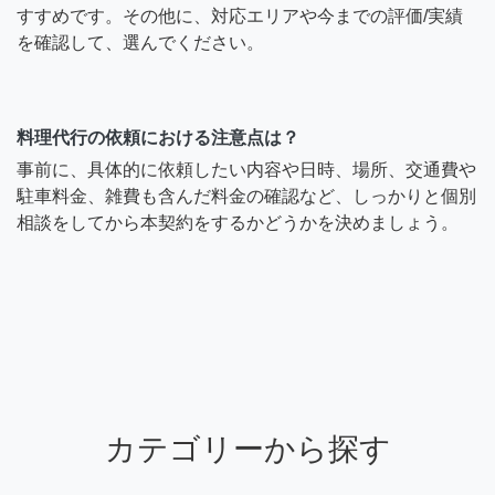
すすめです。その他に、対応エリアや今までの評価/実績
を確認して、選んでください。
料理代行の依頼における注意点は？
事前に、具体的に依頼したい内容や日時、場所、交通費や
駐車料金、雑費も含んだ料金の確認など、しっかりと個別
相談をしてから本契約をするかどうかを決めましょう。
カテゴリーから探す